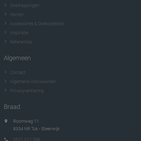
Overkappingen
Horren
Accessoires & Doekcollectie
Inspiratie
Referenties
Algemeen
Contact
Algemene voorwaarden
Privacyverklaring
Braad
Roomweg 11
8334 NR Tuk - Steenwijk
0521 511 596