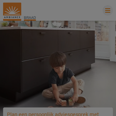
BRAAD
Plan een persoonlijk adviesgesprek met