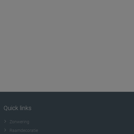
Quick links
Zonwering
Raamdecoratie