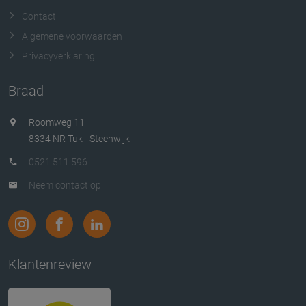
Contact
Algemene voorwaarden
Privacyverklaring
Braad
Roomweg 11
8334 NR Tuk - Steenwijk
0521 511 596
Neem contact op
Klantenreview