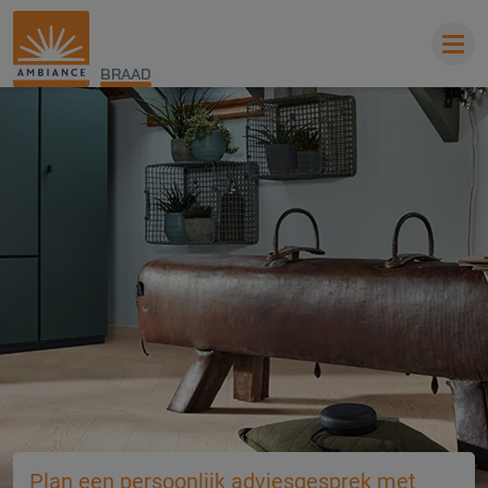
BRAAD
Plan een persoonlijk adviesgesprek met