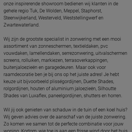
onze inspirerende showroom bedienen wij klanten in de
gehele regio Tuk, De Wolden, Meppel, Staphorst,
Steenwijkerland, Westerveld, Weststellingwerf en
Zwartewaterland.
Wij zijn de grootste specialist in zonwering met een mooi
assortiment van zonneschermen, textieldaken, pvc
vouwdaken, lamellendaken, serrezonwering, uitvalschermen
screens, rolluiken, markiezen, terrasoverkappingen,
buitenjaloezieën en garagedeuren. Maar ook voor
raamdecoratie ben je bij ons op het juiste adres! Je hebt
keuze uit bijvoorbeeld plisségordijnen, Duette Shades,
rolgordijnen, houten of aluminium jaloezieën, Silhoutte
Shades van Luxaflex, paneelgordijnen, shutters en horren.
Wil jij ook genieten van schaduw in de tuin of een koel huis?
Wij geven advies over de aanschaf van de juiste zonwering.
Zo komen we samen tot de perfecte combinatie voor jouw
woning. Kortom, wie toe is aan een frisse wind door het huis,