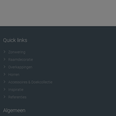
Quick links
Zonwering
Raamdecoratie
Overkappingen
Horren
Accessoires & Doekcollectie
Inspiratie
Referenties
Algemeen