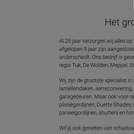
Het gro
Al 25 jaar verzorgen wij alles 
afgelopen 9 jaar zijn aangeslote
onderscheidt. Ons bedrijf is ge
regio Tuk, De Wolden, Meppel, S
Wij zijn de grootste specialist
lamellendaken, serrezonwering, 
garagedeuren. Maar ook voor raam
plisségordijnen, Duette Shades, 
paneelgordijnen, shutters en hor
Wil jij ook genieten van schaduw