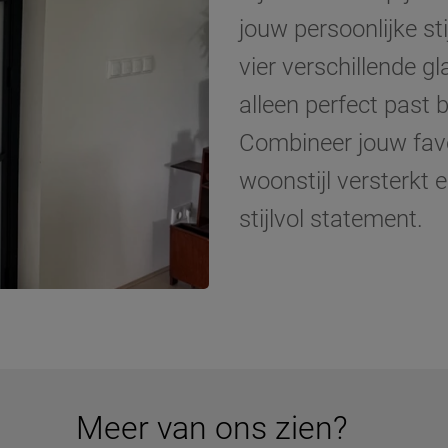
jouw persoonlijke sti
vier verschillende g
alleen perfect past b
Combineer jouw favo
woonstijl versterkt 
stijlvol statement.
Meer van ons zien?