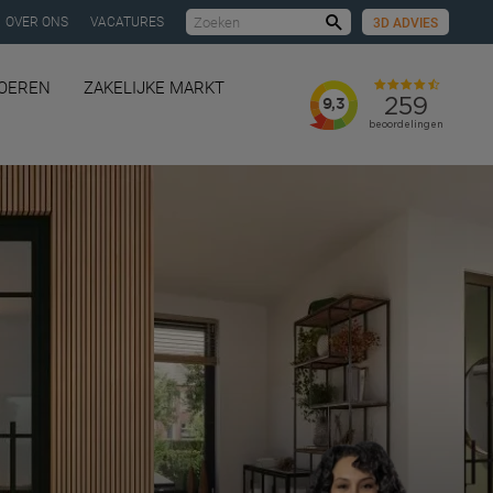
OVER ONS
VACATURES
3D ADVIES
Zoeken
LOEREN
ZAKELIJKE MARKT