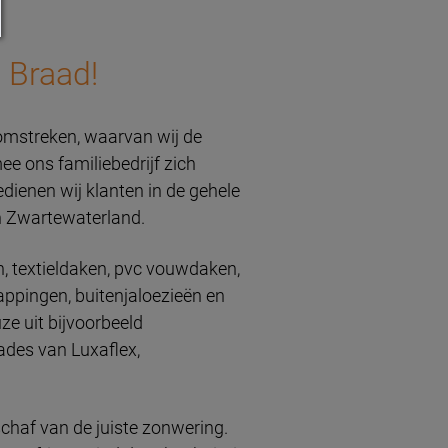
 Braad!
 omstreken, waarvan wij de
ee ons familiebedrijf zich
dienen wij klanten in de gehele
en Zwartewaterland.
, textieldaken, pvc vouwdaken,
appingen, buitenjaloezieën en
ze uit bijvoorbeeld
hades van Luxaflex,
schaf van de juiste zonwering.