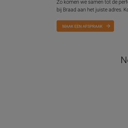
Zo komen we samen tot de perfec
bij Braad aan het juiste adres.
MAAK EEN AFSPRAAK
N