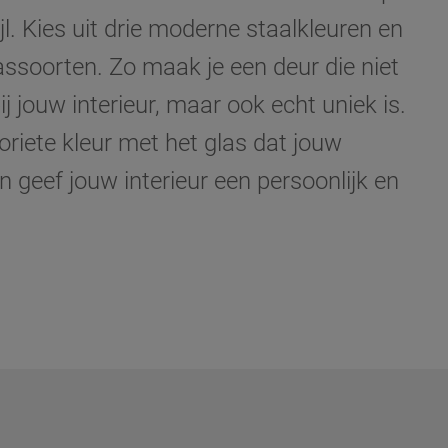
jl. Kies uit drie moderne staal­kleuren en
lassoorten. Zo maak je een deur die niet
ij jouw interieur, maar ook echt uniek is.
riete kleur met het glas dat jouw
en geef jouw interieur een persoonlijk en