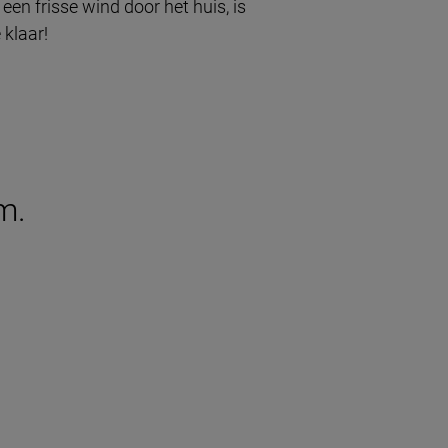
en frisse wind door het huis, is
 klaar!
m.