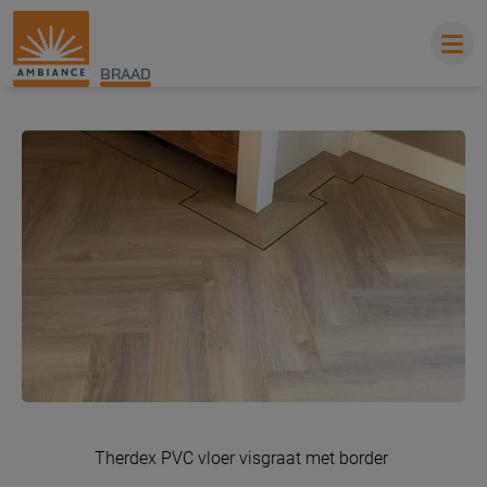
BRAAD
Therdex PVC vloer visgraat met border