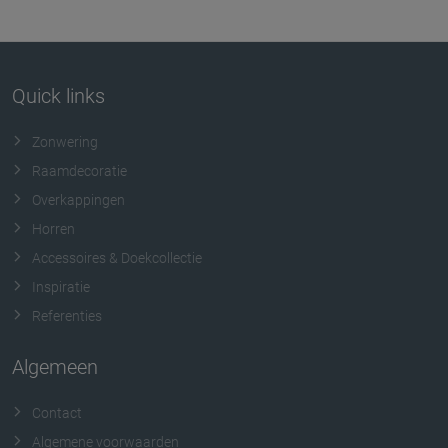
Quick links
Zonwering
Raamdecoratie
Overkappingen
Horren
Accessoires & Doekcollectie
Inspiratie
Referenties
Algemeen
Contact
Algemene voorwaarden