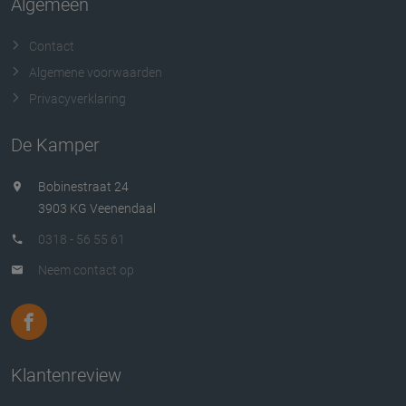
Algemeen
Contact
Algemene voorwaarden
Privacyverklaring
De Kamper
Bobinestraat 24
3903 KG Veenendaal
0318 - 56 55 61
Neem contact op
Klantenreview