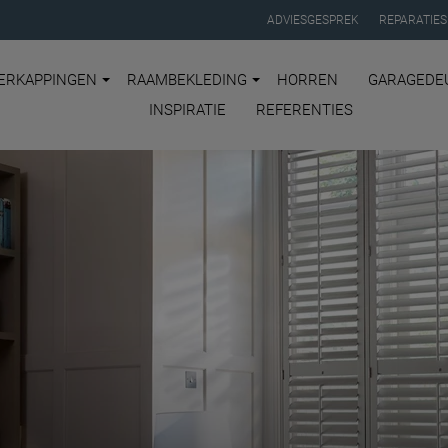
ADVIESGESPREK
REPARATIES
ERKAPPINGEN
RAAMBEKLEDING
HORREN
GARAGEDE
INSPIRATIE
REFERENTIES