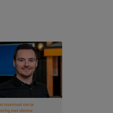
et maximaal van je
ering met slimme