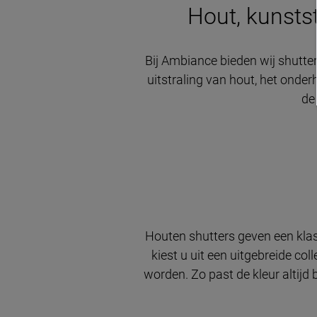
Hout, kunstst
Bij Ambiance bieden wij shutter
uitstraling van hout, het onde
de
Houten shutters geven een klass
kiest u uit een uitgebreide col
worden. Zo past de kleur altijd b