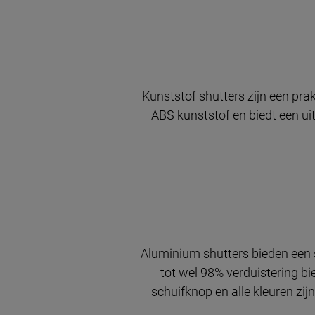
Kunststof shutters zijn een pra
ABS kunststof en biedt een uit
Aluminium shutters bieden een 
tot wel 98% verduistering bi
schuifknop en alle kleuren zij