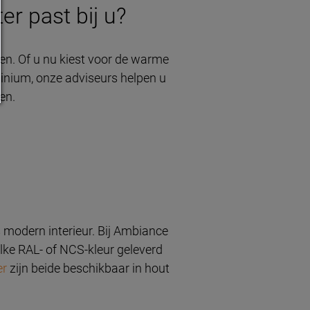
er past bij u?
len. Of u nu kiest voor de warme
minium, onze adviseurs helpen u
en.
s modern interieur. Bij Ambiance
 elke RAL- of NCS-kleur geleverd
er
zijn beide beschikbaar in hout