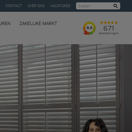
CONTACT
OVER ONS
VACATURES
Zoeke
UREN
ZAKELIJKE MARKT