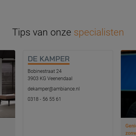
Tips van onze
specialisten
DE KAMPER
Bobinestraat 24
3903 KG Veenendaal
dekamper@ambiance.nl
0318 - 56 55 61
Geni
zonw