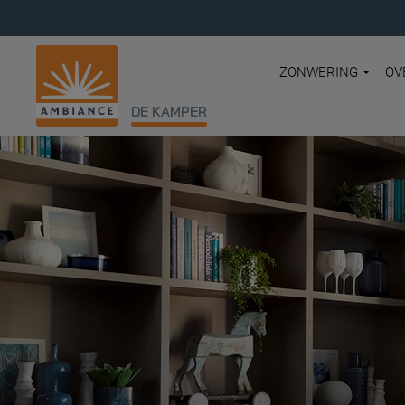
ZONWERING
OV
DE KAMPER