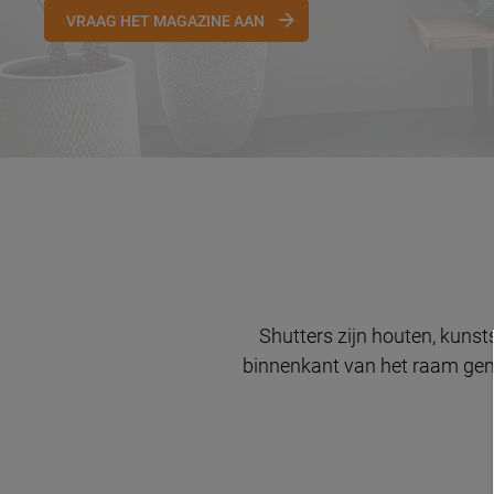
VRAAG HET MAGAZINE AAN
Shutters zijn houten, kuns
binnenkant van het raam gemon