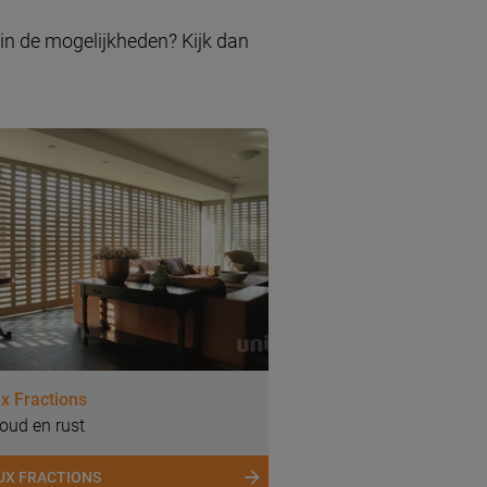
 in de mogelijkheden? Kijk dan
ux Fractions
oud en rust
UX FRACTIONS