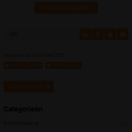
PLAN EEN ADVIESGESPREK
DEEL
Geplaatst op 23 oktober 2025
Buitenzonwering
Raambekleding
NAAR OVERZICHT
Categorieën
Buitenzonwering
(65)