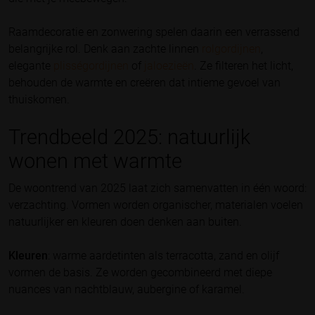
Raamdecoratie en zonwering spelen daarin een verrassend
belangrijke rol. Denk aan zachte linnen
rolgordijnen
,
elegante
plisségordijnen
of
jaloezieën
. Ze filteren het licht,
behouden de warmte en creëren dat intieme gevoel van
thuiskomen.
Trendbeeld 2025: natuurlijk
wonen met warmte
De woontrend van 2025 laat zich samenvatten in één woord:
verzachting. Vormen worden organischer, materialen voelen
natuurlijker en kleuren doen denken aan buiten.
Kleuren
: warme aardetinten als terracotta, zand en olijf
vormen de basis. Ze worden gecombineerd met diepe
nuances van nachtblauw, aubergine of karamel.