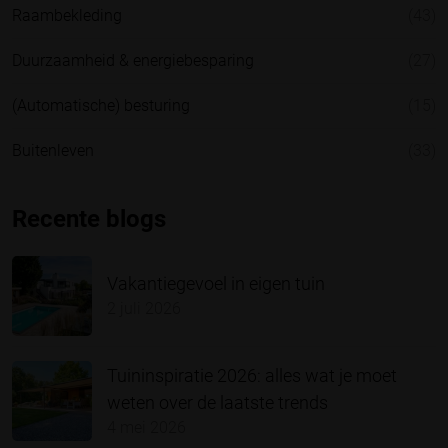
Raambekleding
(43)
Duurzaamheid & energiebesparing
(27)
(Automatische) besturing
(15)
Buitenleven
(33)
Recente blogs
Vakantiegevoel in eigen tuin
2 juli 2026
Tuininspiratie 2026: alles wat je moet
weten over de laatste trends
4 mei 2026