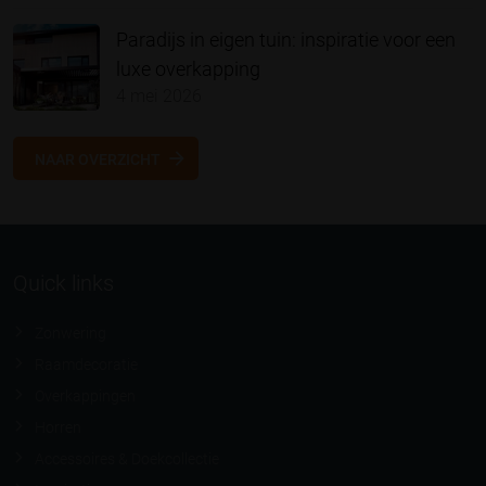
Paradijs in eigen tuin: inspiratie voor een
luxe overkapping
4 mei 2026
NAAR OVERZICHT
Quick links
Zonwering
Raamdecoratie
Overkappingen
Horren
Accessoires & Doekcollectie