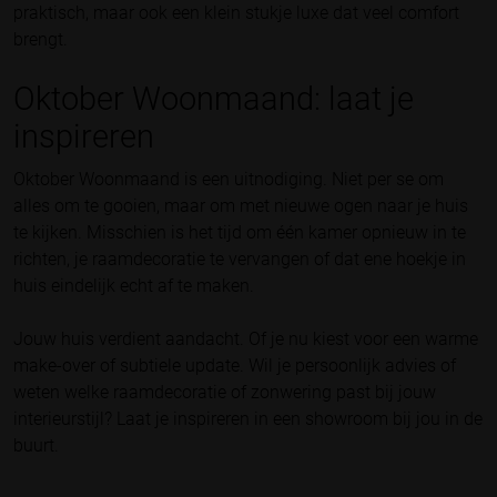
praktisch, maar ook een klein stukje luxe dat veel comfort
brengt.
Oktober Woonmaand: laat je
inspireren
Oktober Woonmaand is een uitnodiging. Niet per se om
alles om te gooien, maar om met nieuwe ogen naar je huis
te kijken. Misschien is het tijd om één kamer opnieuw in te
richten, je raamdecoratie te vervangen of dat ene hoekje in
huis eindelijk echt af te maken.
Jouw huis verdient aandacht. Of je nu kiest voor een warme
make-over of subtiele update. Wil je persoonlijk advies of
weten welke raamdecoratie of zonwering past bij jouw
interieurstijl? Laat je inspireren in een showroom bij jou in de
buurt.