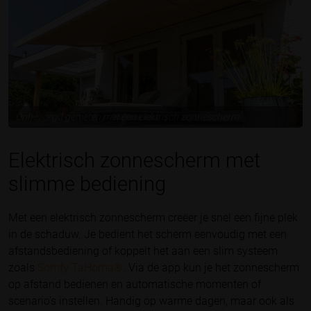
Onbezorgd genieten met een elektrisch zonnescherm
Elektrisch zonnescherm met
slimme bediening
Met een elektrisch zonnescherm creëer je snel een fijne plek
in de schaduw. Je bedient het scherm eenvoudig met een
afstandsbediening of koppelt het aan een slim systeem
zoals
Somfy TaHoma®
. Via de app kun je het zonnescherm
op afstand bedienen en automatische momenten of
scenario’s instellen. Handig op warme dagen, maar ook als