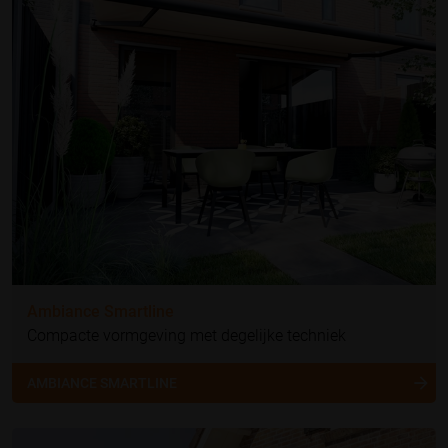
Ambiance Smartline
Compacte vormgeving met degelijke techniek
AMBIANCE SMARTLINE