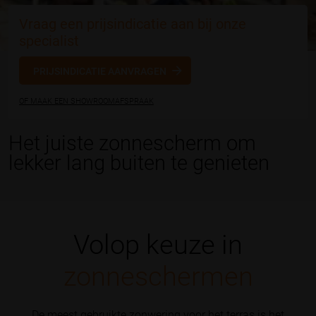
Vraag een prijsindicatie aan bij onze
specialist
PRIJSINDICATIE AANVRAGEN
OF MAAK EEN SHOWROOMAFSPRAAK
Het juiste zonnescherm om
lekker lang buiten te genieten
Volop keuze in
zonneschermen
De meest gebruikte zonwering voor het terras is het