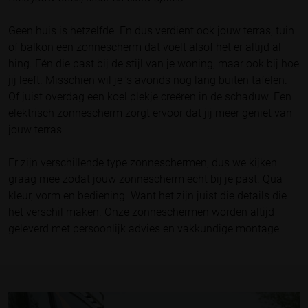
Geen huis is hetzelfde. En dus verdient ook jouw terras, tuin
of balkon een zonnescherm dat voelt alsof het er altijd al
hing. Eén die past bij de stijl van je woning, maar ook bij hoe
jij leeft. Misschien wil je ‘s avonds nog lang buiten tafelen.
Of juist overdag een koel plekje creëren in de schaduw. Een
elektrisch zonnescherm zorgt ervoor dat jij meer geniet van
jouw terras.
Er zijn verschillende type zonneschermen, dus we kijken
graag mee zodat jouw zonnescherm echt bij je past. Qua
kleur, vorm en bediening. Want het zijn juist die details die
het verschil maken. Onze zonneschermen worden altijd
geleverd met persoonlijk advies en vakkundige montage.