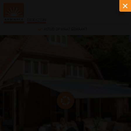
DEKAZON
INMETEN EN MONTEREN