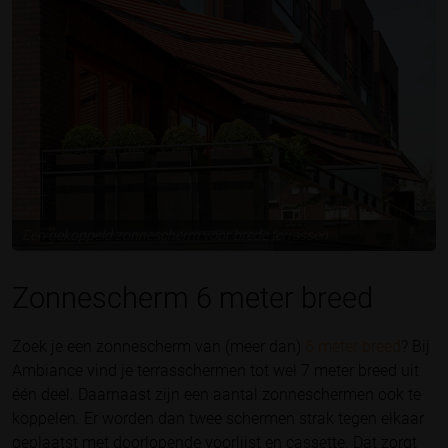
Een gekoppeld zonnescherm voor brede terrassen
Zonnescherm 6 meter breed
Zoek je een zonnescherm van (meer dan)
6 meter breed
? Bij
Ambiance vind je terrasschermen tot wel 7 meter breed uit
één deel. Daarnaast zijn een aantal zonneschermen ook te
koppelen. Er worden dan twee schermen strak tegen elkaar
geplaatst met doorlopende voorlijst en cassette. Dat zorgt