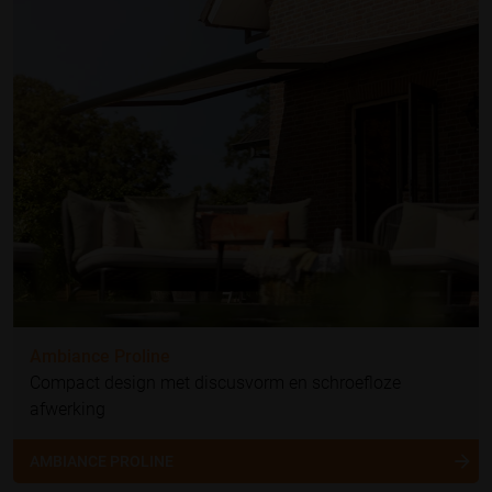
Ambiance Proline
Compact design met discusvorm en schroefloze
afwerking
AMBIANCE PROLINE