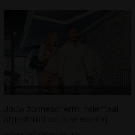
Zonnescherm op maat afgestemd op jouw woning
Jouw zonnescherm, helemaal
afgestemd op jouw woning
Kies jouw doek, kleur en extra opties