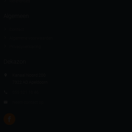
Referenties
Algemeen
Contact
Algemene voorwaarden
Privacyverklaring
Dekazon
Kanaal Noord 200
7322 AD Apeldoorn
055 521 16 46
Neem contact op