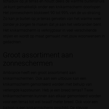
schaduw op je terras en houdt deels de warmte buitenshuis.
Je kunt gemakkelijk onder een knikarmscherm doorlopen.
Het zonnescherm blokkeert 90 tot 99% van de uv-straling.
Zo kan je buiten op je terras genieten van het warme weer
zonder je zorgen te maken dat je aan het verbranden bent.
Het knikarmscherm is verkrijgbaar in veel verschillende
stijlen en wordt op maat gemaakt met jouw woonwensen in
gedachten.
Groot assortiment aan
zonneschermen
Ambiance heeft een groot assortiment aan
knikarmschermen. Ook aan een uitbouw kan een
knikarmscherm gemonteerd worden met behulp van
verlengde kapsteunen. Heb je een breed terras? Twee
knikarmschermen kunnen aan elkaar gemonteerd worden
voor een terras tot wel twaalf meter breed. Ook voor een
balkon is een knikarmscherm geschikt. De stevige