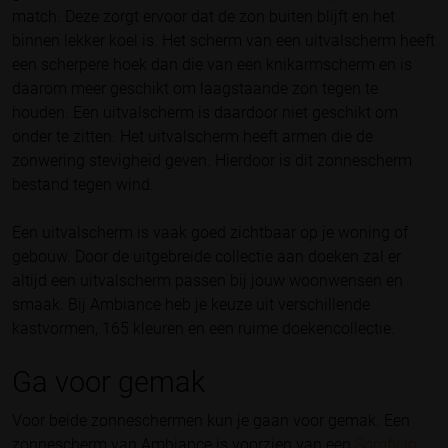
match. Deze zorgt ervoor dat de zon buiten blijft en het
binnen lekker koel is. Het scherm van een uitvalscherm heeft
een scherpere hoek dan die van een knikarmscherm en is
daarom meer geschikt om laagstaande zon tegen te
houden. Een uitvalscherm is daardoor niet geschikt om
onder te zitten. Het uitvalscherm heeft armen die de
zonwering stevigheid geven. Hierdoor is dit zonnescherm
bestand tegen wind.
Een uitvalscherm is vaak goed zichtbaar op je woning of
gebouw. Door de uitgebreide collectie aan doeken zal er
altijd een uitvalscherm passen bij jouw woonwensen en
smaak. Bij Ambiance heb je keuze uit verschillende
kastvormen, 165 kleuren en een ruime doekencollectie.
Ga voor gemak
Voor beide zonneschermen kun je gaan voor gemak. Een
zonnescherm van Ambiance is voorzien van een
Somfy io