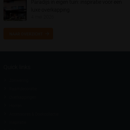
Paradijs in eigen tuin: inspiratie voor een
luxe overkapping
4 mei 2026
NAAR OVERZICHT
Quick links
Zonwering
Raamdecoratie
Overkappingen
Horren
Accessoires & Doekcollectie
Inspiratie