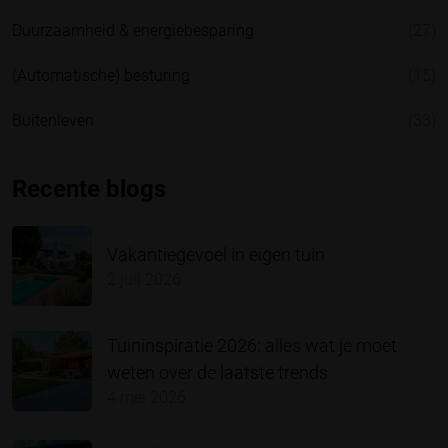
Duurzaamheid & energiebesparing
(27)
(Automatische) besturing
(15)
Buitenleven
(33)
Recente blogs
Vakantiegevoel in eigen tuin
2 juli 2026
Tuininspiratie 2026: alles wat je moet
weten over de laatste trends
4 mei 2026