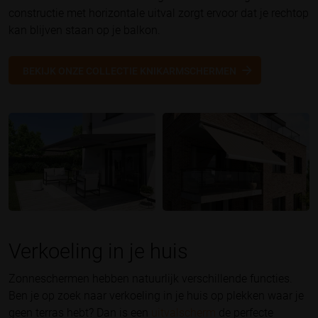
constructie met horizontale uitval zorgt ervoor dat je rechtop
kan blijven staan op je balkon.
BEKIJK ONZE COLLECTIE KNIKARMSCHERMEN
Verkoeling in je huis
Zonneschermen hebben natuurlijk verschillende functies.
Ben je op zoek naar verkoeling in je huis op plekken waar je
geen terras hebt? Dan is een
uitvalscherm
de perfecte