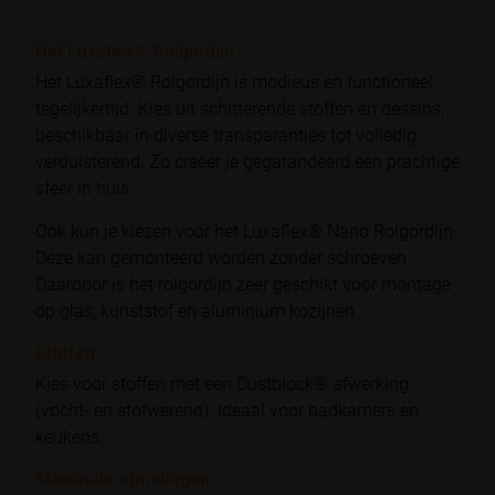
Het Luxaflex® Rolgordijn
Het Luxaflex® Rolgordijn is modieus en functioneel
tegelijkertijd. Kies uit schitterende stoffen en dessins,
beschikbaar in diverse transparanties tot volledig
verduisterend. Zo creëer je gegarandeerd een prachtige
sfeer in huis.
Ook kun je kiezen voor het Luxaflex® Nano Rolgordijn.
Deze kan gemonteerd worden zonder schroeven.
Daardoor is het rolgordijn zeer geschikt voor montage
op glas, kunststof en aluminium kozijnen.
Stoffen
Kies voor stoffen met een Dustblock® afwerking
(vocht- en stofwerend). Ideaal voor badkamers en
keukens.
Maximale afmetingen