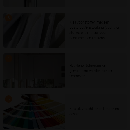
3
Kies voor stoffen met een
Dustblock® afwerking (vocht- en
stofwerend). Ideaal voor
badkamers en keukens.
4
Het Nano Rolgordijn kan
gemonteerd worden zonder
schroeven.
5
Kies uit verschillende kleuren en
dessins.