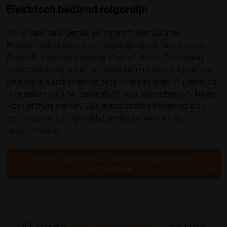
Elektrisch bediend rolgordijn
Wil je maximaal gemak en comfort? Met
Luxaflex
PowerView® bedien je het rolgordijn op afstand met een
Pebble® afstandsbediening of smartphone. Deze smart
home oplossing maakt het mogelijk meerdere rolgordijnen
(of andere raambekleding) tegelijk te bedienen of scenario's
in te stellen voor de ideale stand voor bijvoorbeeld tv kijken,
lezen of thuis werken. Ook automatische bediening o.b.v.
een tijdschema of spraakbediening behoort tot de
mogelijkheden.
LEES HIER MEER OVER LUXAFLEX® POWERVIEW®
AUTOMATION