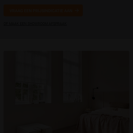
VRAAG EEN PRIJSINDICATIE AAN
OF MAAK EEN SHOWROOM AFSPRAAK