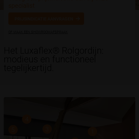
specialist
PRIJSINDICATIE AANVRAGEN
OF MAAK EEN SHOWROOMAFSPRAAK
Het Luxaflex® Rolgordijn:
modieus en functioneel
tegelijkertijd.
4
3
5
1