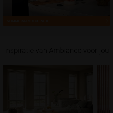
SLIMME RAAMDECORATIE
Inspiratie van Ambiance voor jou