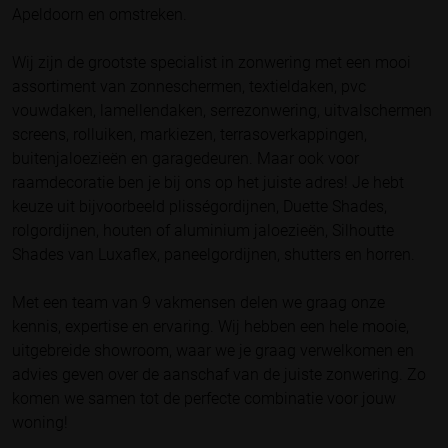
Apeldoorn en omstreken.
Wij zijn de grootste specialist in zonwering met een mooi
assortiment van zonneschermen, textieldaken, pvc
vouwdaken, lamellendaken, serrezonwering, uitvalschermen
screens, rolluiken, markiezen, terrasoverkappingen,
buitenjaloezieën en garagedeuren. Maar ook voor
raamdecoratie ben je bij ons op het juiste adres! Je hebt
keuze uit bijvoorbeeld plisségordijnen, Duette Shades,
rolgordijnen, houten of aluminium jaloezieën, Silhoutte
Shades van Luxaflex, paneelgordijnen, shutters en horren.
Met een team van 9 vakmensen delen we graag onze
kennis, expertise en ervaring. Wij hebben een hele mooie,
uitgebreide showroom, waar we je graag verwelkomen en
advies geven over de aanschaf van de juiste zonwering. Zo
komen we samen tot de perfecte combinatie voor jouw
woning!