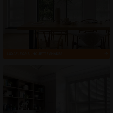
LUXAFLEX® SILHOUETTE SHADES