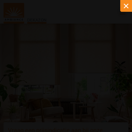
DEKAZON
Vraag een prijsindicatie aan bij onze