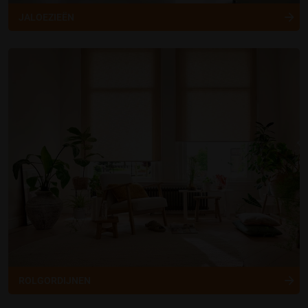
JALOEZIEËN
ROLGORDIJNEN