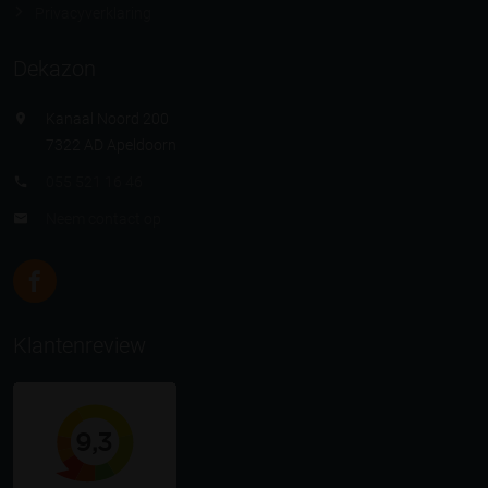
Privacyverklaring
Dekazon
Kanaal Noord 200
7322 AD Apeldoorn
055 521 16 46
Neem contact op
Klantenreview