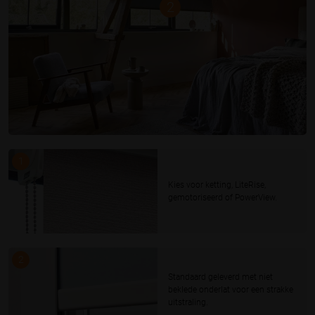
2
1
Kies voor ketting, LiteRise,
gemotoriseerd of PowerView.
2
Standaard geleverd met niet
beklede onderlat voor een strakke
uitstraling.