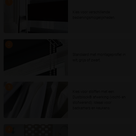
1
Kies voor verschillende
bedieningsmogelijkheden.
2
Standaard met montageprofiel in
wit, grijs of zwart.
3
Kies voor stoffen met een
Dustblock® afwerking (vocht- en
stofwerend). Ideaal voor
badkamers en keukens.
4