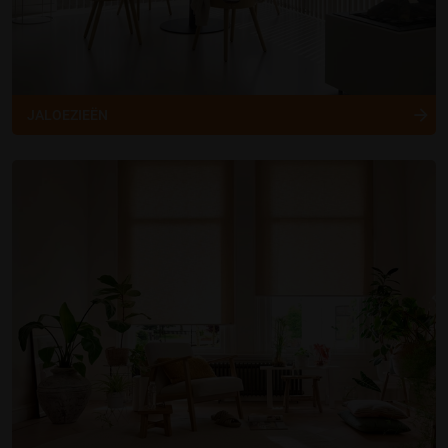
JALOEZIEËN