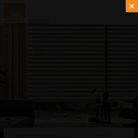
DEKAZON
Vraag een prijsindicatie aan bij onze