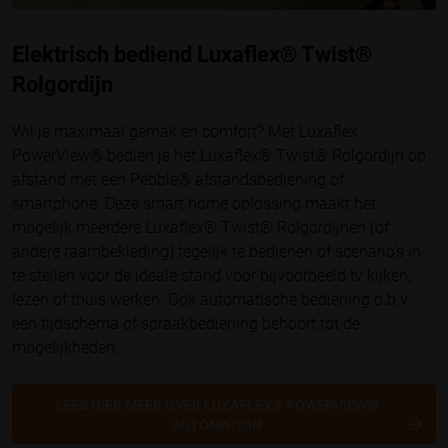
Elektrisch bediend Luxaflex® Twist®
Rolgordijn
Wil je maximaal gemak en comfort? Met
Luxaflex
PowerView® bedien je het Luxaflex® Twist® Rolgordijn op
afstand met een Pebble® afstandsbediening of
smartphone. Deze smart home oplossing maakt het
mogelijk meerdere Luxaflex® Twist® Rolgordijnen (of
andere raambekleding) tegelijk te bedienen of scenario's in
te stellen voor de ideale stand voor bijvoorbeeld tv kijken,
lezen of thuis werken. Ook automatische bediening o.b.v.
een tijdschema of spraakbediening behoort tot de
mogelijkheden.
LEES HIER MEER OVER LUXAFLEX® POWERVIEW®
AUTOMATION