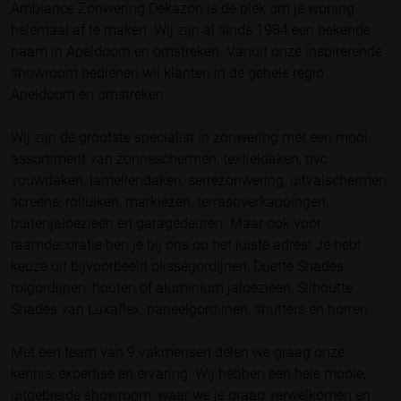
Ambiance Zonwering Dekazon is dé plek om je woning
helemaal af te maken. Wij zijn al sinds 1984 een bekende
naam in Apeldoorn en omstreken. Vanuit onze inspirerende
showroom bedienen wij klanten in de gehele regio
Apeldoorn en omstreken.
Wij zijn de grootste specialist in zonwering met een mooi
assortiment van zonneschermen, textieldaken, pvc
vouwdaken, lamellendaken, serrezonwering, uitvalschermen
screens, rolluiken, markiezen, terrasoverkappingen,
buitenjaloezieën en garagedeuren. Maar ook voor
raamdecoratie ben je bij ons op het juiste adres! Je hebt
keuze uit bijvoorbeeld plisségordijnen, Duette Shades,
rolgordijnen, houten of aluminium jaloezieën, Silhoutte
Shades van Luxaflex, paneelgordijnen, shutters en horren.
Met een team van 9 vakmensen delen we graag onze
kennis, expertise en ervaring. Wij hebben een hele mooie,
uitgebreide showroom, waar we je graag verwelkomen en