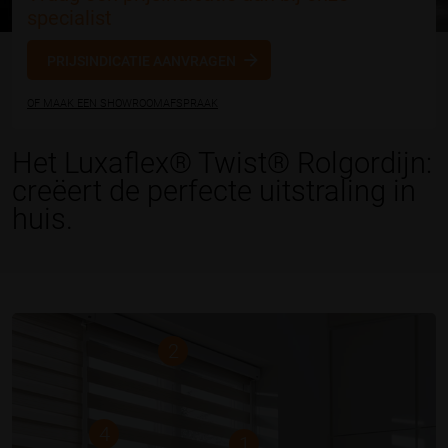
specialist
PRIJSINDICATIE AANVRAGEN
OF MAAK EEN SHOWROOMAFSPRAAK
Het Luxaflex® Twist® Rolgordijn:
creëert de perfecte uitstraling in
huis.
2
4
1