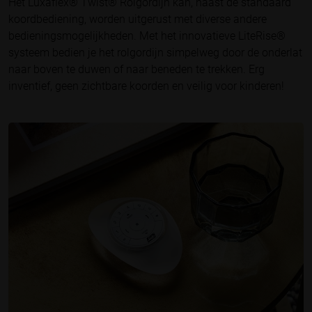
Het Luxaflex® Twist® Rolgordijn kan, naast de standaard
koordbediening, worden uitgerust met diverse andere
bedieningsmogelijkheden. Met het innovatieve LiteRise®
systeem bedien je het rolgordijn simpelweg door de onderlat
naar boven te duwen of naar beneden te trekken. Erg
inventief, geen zichtbare koorden en veilig voor kinderen!