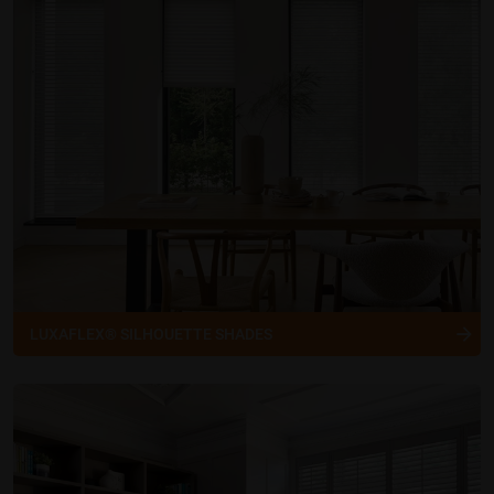
LUXAFLEX® SILHOUETTE SHADES