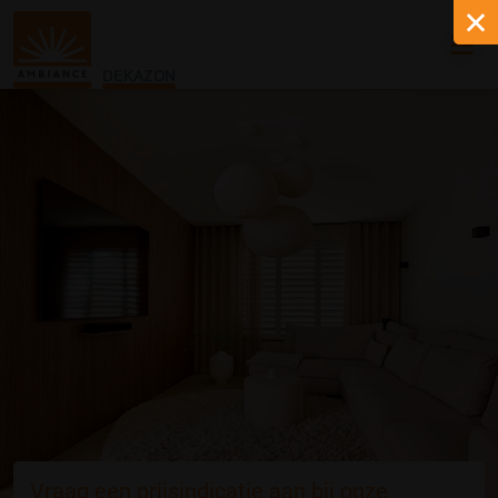
DEKAZON
Vraag een prijsindicatie aan bij onze