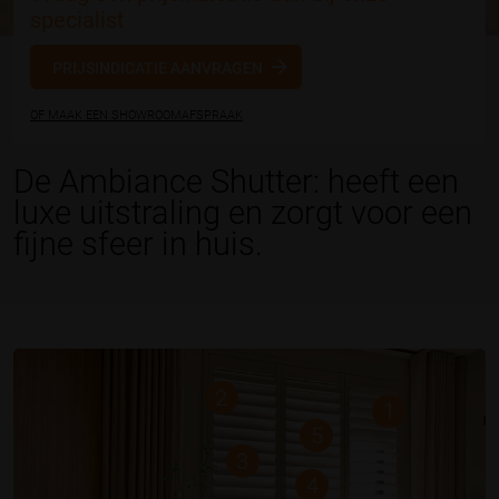
specialist
PRIJSINDICATIE AANVRAGEN
OF MAAK EEN SHOWROOMAFSPRAAK
De Ambiance Shutter: heeft een
luxe uitstraling en zorgt voor een
fijne sfeer in huis.
2
1
5
3
4