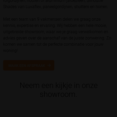
rolgordijnen, houten of aluminium jaloezieën, Silhoutte
Shades van Luxaflex, paneelgordijnen, shutters en horren.
Met een team van 9 vakmensen delen we graag onze
kennis, expertise en ervaring. Wij hebben een hele mooie,
uitgebreide showroom, waar we je graag verwelkomen en
advies geven over de aanschaf van de juiste zonwering. Zo
komen we samen tot de perfecte combinatie voor jouw
woning!
MAAK EEN AFSPRAAK
Neem een kijkje in onze
showroom.