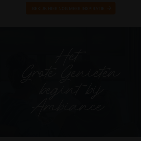
BEKIJK HIER NOG MEER INSPIRATIE