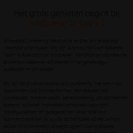
Het grote genieten begint bij
Ambiance Dekazon!
Ambiance Zonwering Dekazon is dé plek om je woning
helemaal af te maken. Wij zijn al sinds 1984 een bekende
naam in Apeldoorn en omstreken. Vanuit onze inspirerende
showroom bedienen wij klanten in de gehele regio
Apeldoorn en omstreken.
Wij zijn de grootste specialist in zonwering met een mooi
assortiment van zonneschermen, textieldaken, pvc
vouwdaken, lamellendaken, serrezonwering, uitvalschermen
screens, rolluiken, markiezen, terrasoverkappingen,
buitenjaloezieën en garagedeuren. Maar ook voor
raamdecoratie ben je bij ons op het juiste adres! Je hebt
keuze uit bijvoorbeeld plisségordijnen, Duette Shades,