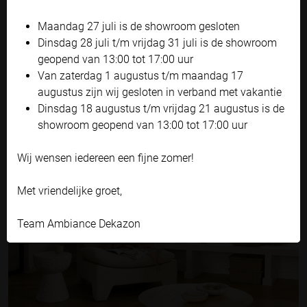
'Zelf instellen' kunt u uw voorkeuren wijzigen.
Maandag 27 juli is de showroom gesloten
Bekijk onze privacyverklaring
Dinsdag 28 juli t/m vrijdag 31 juli is de showroom
geopend van 13:00 tot 17:00 uur
Accepteren en doorgaan
Van zaterdag 1 augustus t/m maandag 17
PLISSÉGORDIJNEN
Zelf instellen
augustus zijn wij gesloten in verband met vakantie
Dinsdag 18 augustus t/m vrijdag 21 augustus is de
showroom geopend van 13:00 tot 17:00 uur
Wij wensen iedereen een fijne zomer!
Met vriendelijke groet,
Team Ambiance Dekazon