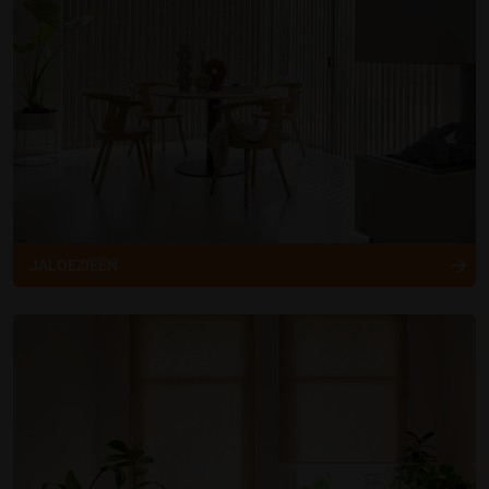
JALOEZIEËN