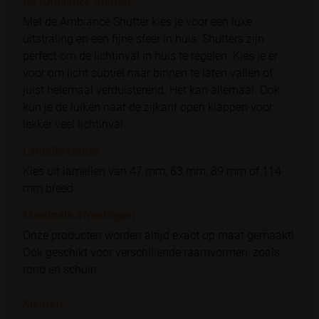
De Ambiance Shutter
Met de Ambiance Shutter kies je voor een luxe
uitstraling en een fijne sfeer in huis. Shutters zijn
perfect om de lichtinval in huis te regelen. Kies je er
voor om licht subtiel naar binnen te laten vallen of
juist helemaal verduisterend. Het kan allemaal. Ook
kun je de luiken naar de zijkant open klappen voor
lekker veel lichtinval.
Lamelbreedtes
Kies uit lamellen van 47 mm, 63 mm, 89 mm of 114
mm breed.
Maximale afmetingen
Onze producten worden altijd exact op maat gemaakt!
Ook geschikt voor verschillende raamvormen, zoals
rond en schuin.
Kleuren