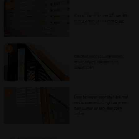
3
Kies uit lamellen van 47 mm, 63
mm, 89 mm of 114 mm breed.
4
Geschikt voor schuine ramen,
ronde ramen, dakramen en
schuifpuien.
5
Door te kiezen voor shutters met
een tussenverbinding kun je een
deel sluiten en een deel open
zetten.