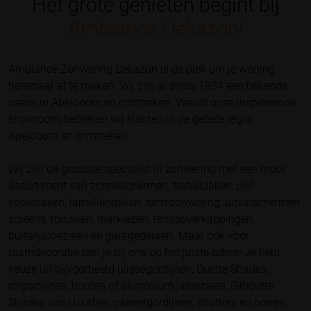
Het grote genieten begint bij
Ambiance Dekazon!
Ambiance Zonwering Dekazon is dé plek om je woning
helemaal af te maken. Wij zijn al sinds 1984 een bekende
naam in Apeldoorn en omstreken. Vanuit onze inspirerende
showroom bedienen wij klanten in de gehele regio
Apeldoorn en omstreken.
Wij zijn de grootste specialist in zonwering met een mooi
assortiment van zonneschermen, textieldaken, pvc
vouwdaken, lamellendaken, serrezonwering, uitvalschermen
screens, rolluiken, markiezen, terrasoverkappingen,
buitenjaloezieën en garagedeuren. Maar ook voor
raamdecoratie ben je bij ons op het juiste adres! Je hebt
keuze uit bijvoorbeeld plisségordijnen, Duette Shades,
rolgordijnen, houten of aluminium jaloezieën, Silhoutte
Shades van Luxaflex, paneelgordijnen, shutters en horren.