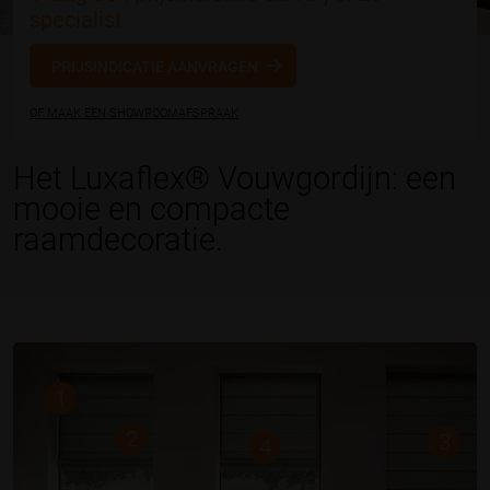
specialist
PRIJSINDICATIE AANVRAGEN
OF MAAK EEN SHOWROOMAFSPRAAK
Het Luxaflex® Vouwgordijn: een
mooie en compacte
raamdecoratie.
1
2
3
4