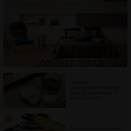
1
Kies uit vele
bedieningsmogelijkheden, zoals
ketting- en koordbediening, vrij
pakket of elektrisch.
2
Kies uit vele verschillende kleuren