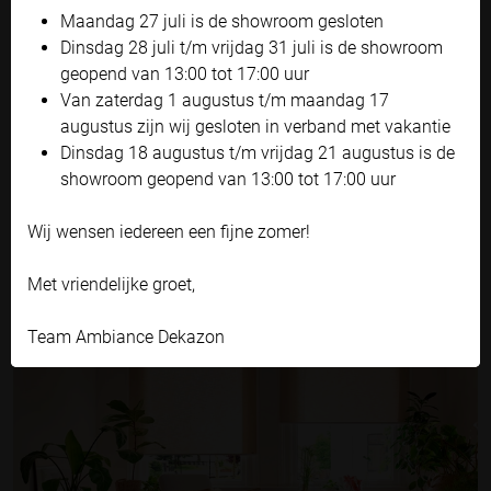
Maandag 27 juli is de showroom gesloten
Bekijk onze privacyverklaring
Dinsdag 28 juli t/m vrijdag 31 juli is de showroom
geopend van 13:00 tot 17:00 uur
Accepteren en doorgaan
Van zaterdag 1 augustus t/m maandag 17
Zelf instellen
augustus zijn wij gesloten in verband met vakantie
Dinsdag 18 augustus t/m vrijdag 21 augustus is de
showroom geopend van 13:00 tot 17:00 uur
JALOEZIEËN
Wij wensen iedereen een fijne zomer!
Met vriendelijke groet,
Team Ambiance Dekazon