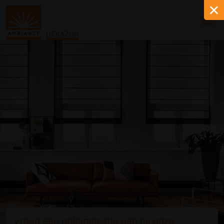
DEKAZON
Vraag een prijsindicatie aan bij onze