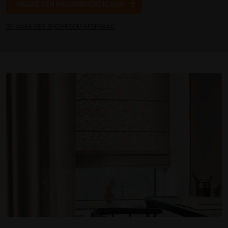
VRAAG EEN PRIJSINDICATIE AAN
OF MAAK EEN SHOWROOM AFSPRAAK