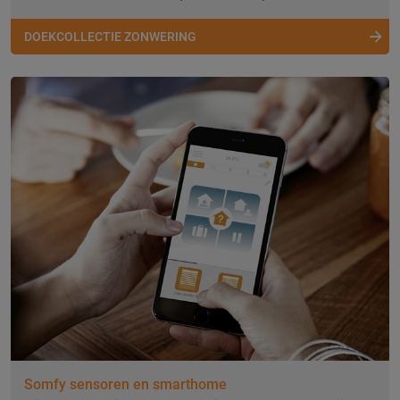
DOEKCOLLECTIE ZONWERING
Somfy sensoren en smarthome