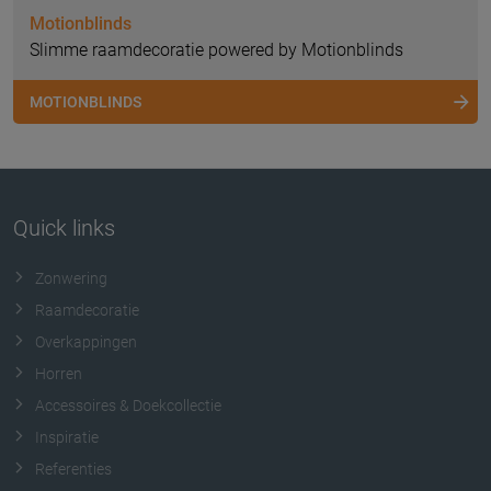
Motionblinds
Slimme raamdecoratie powered by Motionblinds
MOTIONBLINDS
Quick links
Zonwering
Raamdecoratie
Overkappingen
Horren
Accessoires & Doekcollectie
Inspiratie
Referenties