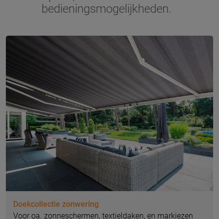
bedieningsmogelijkheden.
Doekcollectie zonwering
Voor oa. zonneschermen, textieldaken, en markiezen