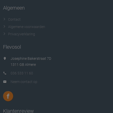
Algemeen
Contact
Algemene voorwaarden
Privacyverklaring
Flevosol
Josephine Bakerstraat 7D
1311 GB Almere
036 533 11 60
Neem contact op
Klantenreview