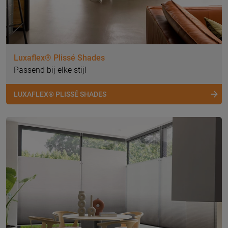
Luxaflex® Plissé Shades
Passend bij elke stijl
LUXAFLEX® PLISSÉ SHADES