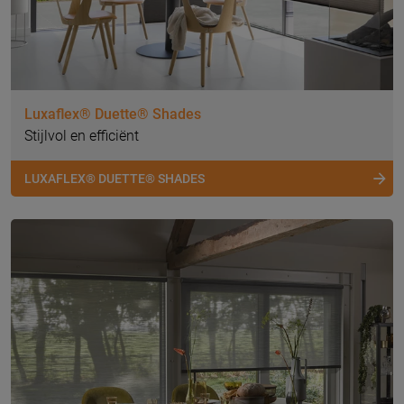
Luxaflex® Duette® Shades
Stijlvol en efficiënt
LUXAFLEX® DUETTE® SHADES