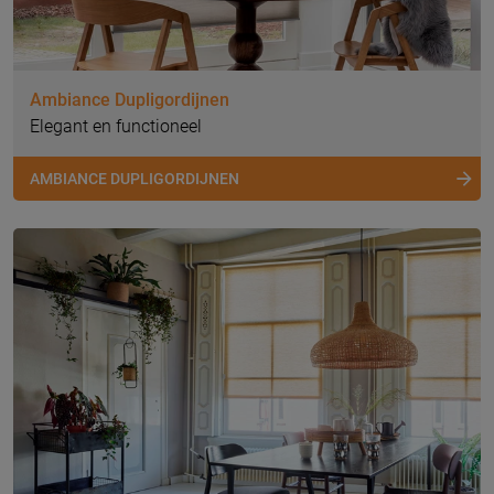
Ambiance Dupligordijnen
Elegant en functioneel
AMBIANCE DUPLIGORDIJNEN