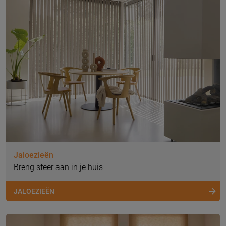
Jaloezieën
Breng sfeer aan in je huis
JALOEZIEËN