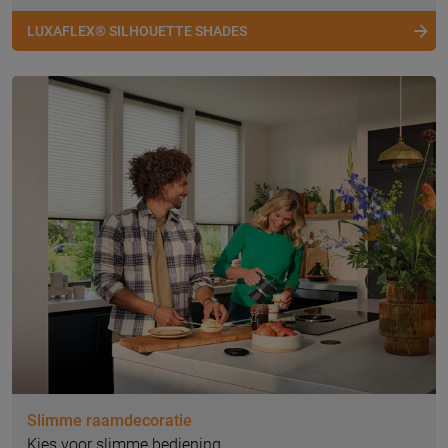
LUXAFLEX® SILHOUETTE SHADES
Slimme raamdecoratie
Kies voor slimme bediening