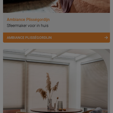
Ambiance Plisségordijn
Sfeermaker voor in huis
AMBIANCE PLISSÉGORDIJN