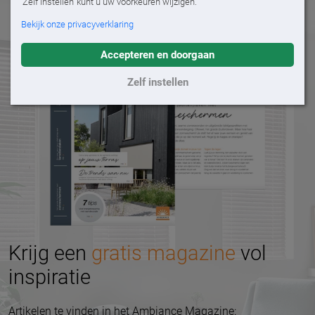
'Zelf instellen' kunt u uw voorkeuren wijzigen.
Bekijk onze privacyverklaring
Accepteren en doorgaan
Zelf instellen
Krijg een
gratis magazine
vol
inspiratie
Artikelen te vinden in het Ambiance Magazine: