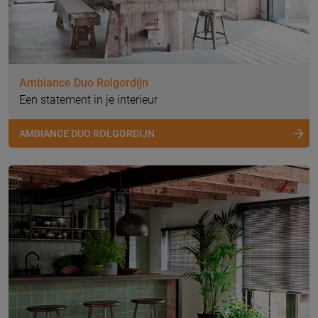
Ambiance Duo Rolgordijn
Een statement in je interieur
AMBIANCE DUO ROLGORDIJN