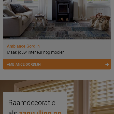
Ambiance Gordijn
Maak jouw interieur nog mooier
AMBIANCE GORDIJN
Raamdecoratie
als
aanvulling op