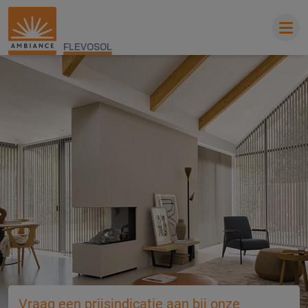
FLEVOSOL
Vraag een prijsindicatie aan bij onze