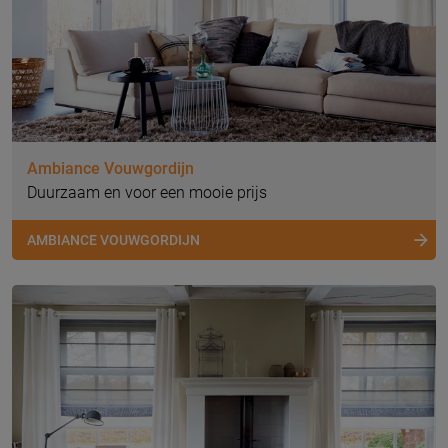
Ambiance Vouwgordijn
Duurzaam en voor een mooie prijs
AMBIANCE VOUWGORDIJN