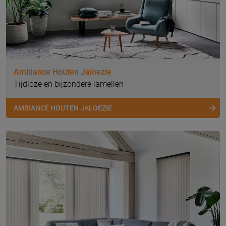
Ambiance Houten Jaloezie
Tijdloze en bijzondere lamellen
AMBIANCE HOUTEN JALOEZIE