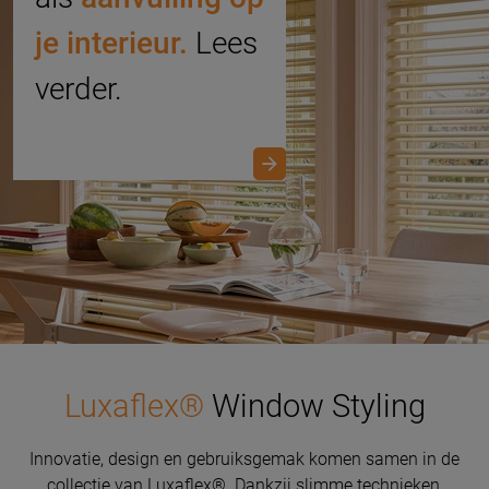
je interieur.
Lees
verder.
Luxaflex®
Window Styling
Innovatie, design en gebruiksgemak komen samen in de
collectie van Luxaflex®. Dankzij slimme technieken,