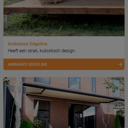
Ambiance Edgeline
Heeft een strak, kubistisch design.
AMBIANCE EDGELINE