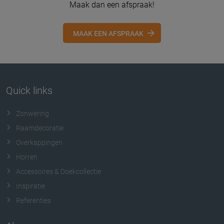
Maak dan een afspraak!
MAAK EEN AFSPRAAK
Quick links
Zonwering
Raamdecoratie
Overkappingen
Horren
Accessoires & Doekcollectie
Inspiratie
Referenties