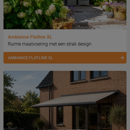
Ambiance Flatline XL
Ruime maatvoering met een strak design
AMBIANCE FLATLINE XL