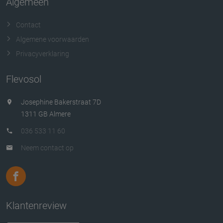
Algemeen
Contact
Algemene voorwaarden
Privacyverklaring
Flevosol
Josephine Bakerstraat 7D
1311 GB Almere
036 533 11 60
Neem contact op
Klantenreview