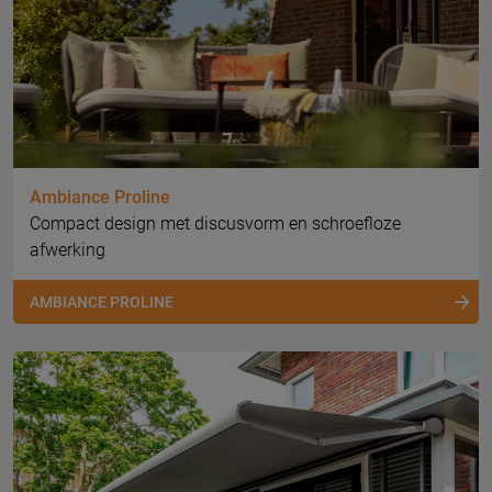
Ambiance Proline
Compact design met discusvorm en schroefloze
afwerking
AMBIANCE PROLINE