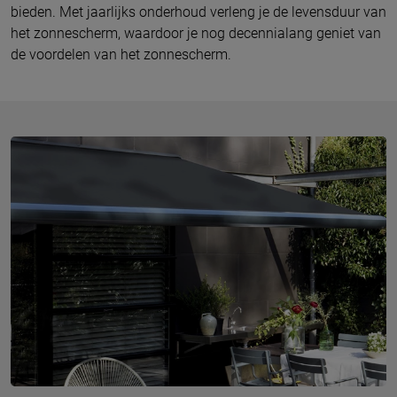
bieden. Met jaarlijks onderhoud verleng je de levensduur van
het zonnescherm, waardoor je nog decennialang geniet van
de voordelen van het zonnescherm.