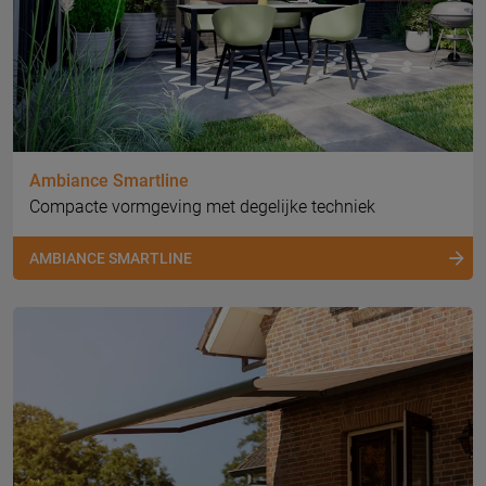
Ambiance Smartline
Compacte vormgeving met degelijke techniek
AMBIANCE SMARTLINE