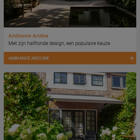
Ambiance Arcline
Met zijn halfronde design, een populaire keuze.
AMBIANCE ARCLINE