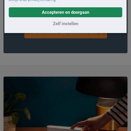
We willen je hier graag een video laten zien, maar dat
kan alleen als je toestemming geeft voor 'social media'
Accepteren en doorgaan
cookies.
Zelf instellen
PAS JE COOKIE INSTELLINGEN AAN