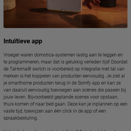
Intuïtieve app
Vroeger waren domotica-systemen lastig aan te leggen en
te programmeren, maar dat is gelukkig verleden tijd! Doordat
de TaHoma® switch is voorbereid op integratie met tal van
merken is het koppelen van producten eenvoudig. Je ziet al
je smarthome producten terug in de Somfy app en kan ze
van daaruit eenvoudig toevoegen aan scènes die passen bij
jouw leven. Bijvoorbeeld geplande scenes voor opstaan,
thuis komen of naar bed gaan. Deze kan je inplannen op een
vaste tijd, toewijzen aan één click in de app of een
spraakbesturing.