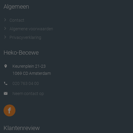
Algemeen
Contact
Algemene voorwaarden
Privacyverklaring
Heko-Becewe
Keurenplein 21-23
1069 CD Amsterdam
020 763 04 00
Neem contact op
Klantenreview