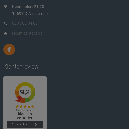
Keurenplein 21-23
1069 CD Amsterdam
020 763 04 00
Neem contact op
Klantenreview