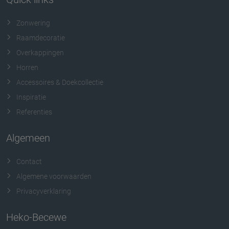
Zonwering
Raamdecoratie
Overkappingen
Horren
Accessoires & Doekcollectie
Inspiratie
Referenties
Algemeen
Contact
Algemene voorwaarden
Privacyverklaring
Heko-Becewe