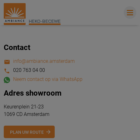
HEKO-BECEWE
Contact
info@ambiance.amsterdam
020 763 04 00
Neem contact op via WhatsApp
Adres showroom
Keurenplein 21-23
1069 CD Amsterdam
PLAN UW ROUTE