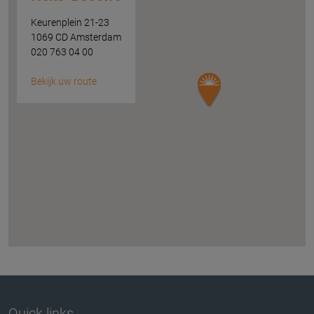
Keurenplein 21-23
1069 CD Amsterdam
020 763 04 00
Bekijk uw route
Quick links