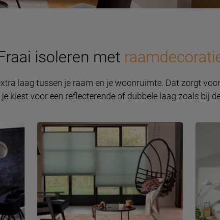
Fraai isoleren met
raamdecorati
tra laag tussen je raam en je woonruimte. Dat zorgt voor 
 je kiest voor een reflecterende of dubbele laag zoals bij d