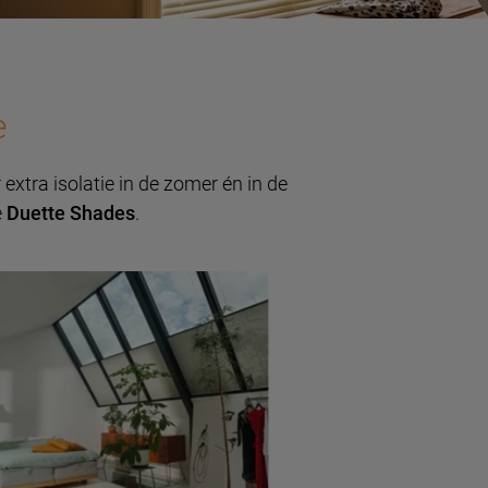
e
extra isolatie in de zomer én in de
e
Duette Shades
.