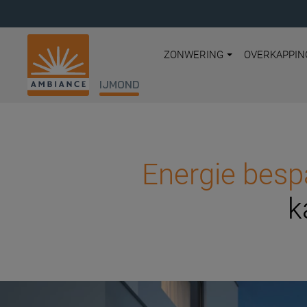
ZONWERING
OVERKAPPIN
IJMOND
Energie besp
k