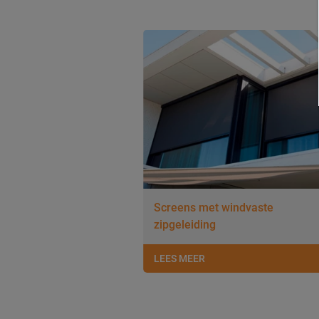
Screens met windvaste
zipgeleiding
LEES MEER