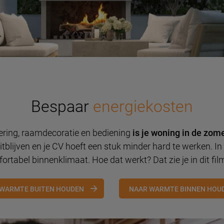
Bespaar
energiekosten
ering, raamdecoratie en bediening
is je woning in de zome
tblijven en je CV hoeft een stuk minder hard te werken. In 
ortabel binnenklimaat. Hoe dat werkt? Dat zie je in dit fil
WARMTE BUITEN HOUDEN
NAAR WARMTE BINNEN HOU