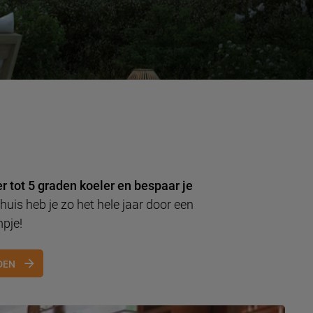
r tot 5 graden koeler en bespaar je
huis heb je zo het hele jaar door een
mpje!
DEN