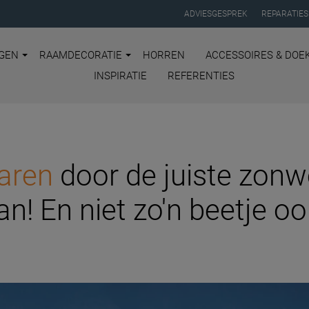
ADVIESGESPREK
REPARATIES
GEN
RAAMDECORATIE
HORREN
ACCESSOIRES & DOE
INSPIRATIE
REFERENTIES
aren
door de juiste zonwe
an! En niet zo'n beetje oo