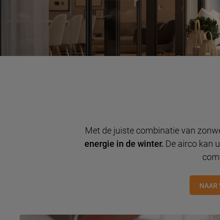
Met de juiste combinatie van zonw
energie in de winter.
De airco kan ui
comf
NAAR 