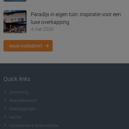
Paradijs in eigen tuin: inspiratie voor een
luxe overkapping
4 mei 2026
NAAR OVERZICHT
Quick links
Zonwering
Raamdecoratie
Overkappingen
Horren
Accessoires & Doekcollectie