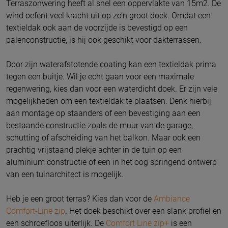
Terraszonwering heeft al snel een oppervlakte van 15m2. De
wind oefent veel kracht uit op zo’n groot doek. Omdat een
textieldak ook aan de voorzijde is bevestigd op een
palenconstructie, is hij ook geschikt voor dakterrassen.
Door zijn waterafstotende coating kan een textieldak prima
tegen een buitje. Wil je echt gaan voor een maximale
regenwering, kies dan voor een waterdicht doek. Er zijn vele
mogelijkheden om een textieldak te plaatsen. Denk hierbij
aan montage op staanders of een bevestiging aan een
bestaande constructie zoals de muur van de garage,
schutting of afscheiding van het balkon. Maar ook een
prachtig vrijstaand plekje achter in de tuin op een
aluminium constructie of een in het oog springend ontwerp
van een tuinarchitect is mogelijk.
Heb je een groot terras? Kies dan voor de
Ambiance
Comfort-Line zip
. Het doek beschikt over een slank profiel en
een schroefloos uiterlijk. De
Comfort Line zip+
is een