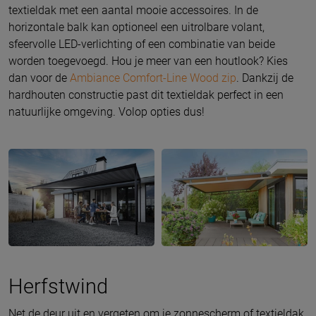
textieldak met een aantal mooie accessoires. In de
horizontale balk kan optioneel een uitrolbare volant,
sfeervolle LED-verlichting of een combinatie van beide
worden toegevoegd. Hou je meer van een houtlook? Kies
dan voor de
Ambiance Comfort-Line Wood zip
. Dankzij de
hardhouten constructie past dit textieldak perfect in een
natuurlijke omgeving. Volop opties dus!
Herfstwind
Net de deur uit en vergeten om je zonnescherm of textieldak