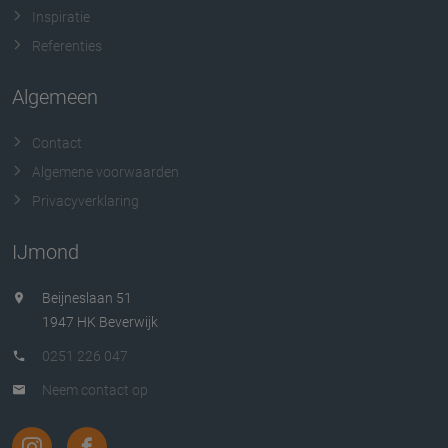
Inspiratie
Referenties
Algemeen
Contact
Algemene voorwaarden
Privacyverklaring
IJmond
Beijneslaan 51
1947 HK Beverwijk
0251 226 047
Neem contact op