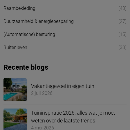
Raambekleding
(43)
Duurzaamheid & energiebesparing
(27)
(Automatische) besturing
(15)
Buitenleven
(33)
Recente blogs
Vakantiegevoel in eigen tuin
2 juli 2026
Tuininspiratie 2026: alles wat je moet
weten over de laatste trends
4 mei 2026