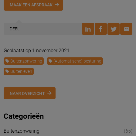
MAAK EEN AFSPRAAK
DEEL
Geplaatst op 1 november 2021
Buitenzonwering
(Automatische) besturing
Buitenleven
NAAR OVERZICHT
Categorieën
Buitenzonwering
(65)