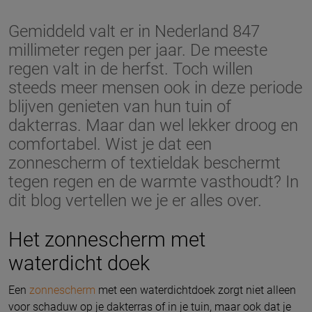
Gemiddeld valt er in Nederland 847
millimeter regen per jaar. De meeste
regen valt in de herfst. Toch willen
steeds meer mensen ook in deze periode
blijven genieten van hun tuin of
dakterras. Maar dan wel lekker droog en
comfortabel. Wist je dat een
zonnescherm of textieldak beschermt
tegen regen en de warmte vasthoudt? In
dit blog vertellen we je er alles over.
Het zonnescherm met
waterdicht doek
Een
zonnescherm
met een waterdichtdoek zorgt niet alleen
voor schaduw op je dakterras of in je tuin, maar ook dat je