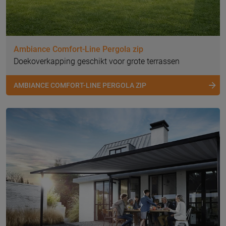
Ambiance Comfort-Line Pergola zip
Doekoverkapping geschikt voor grote terrassen
AMBIANCE COMFORT-LINE PERGOLA ZIP