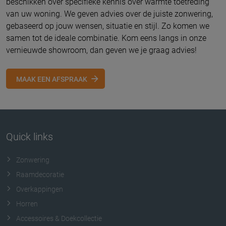
beschikken over specifieke kennis over warmte toetreding
van uw woning. We geven advies over de juiste zonwering,
gebaseerd op jouw wensen, situatie en stijl. Zo komen we
samen tot de ideale combinatie. Kom eens langs in onze
vernieuwde showroom, dan geven we je graag advies!
MAAK EEN AFSPRAAK
Quick links
Zonwering
Raamdecoratie
Overkappingen
Horren
Accessoires & Doekcollectie