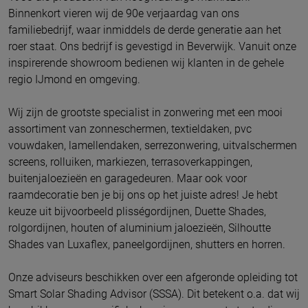
Binnenkort vieren wij de 90e verjaardag van ons
familiebedrijf, waar inmiddels de derde generatie aan het
roer staat.
Ons bedrijf is gevestigd in Beverwijk.
Vanuit onze
inspirerende showroom bedienen wij klanten in de gehele
regio IJmond en omgeving.
Wij zijn de grootste specialist in zonwering met een mooi
assortiment van zonneschermen, textieldaken, pvc
vouwdaken, lamellendaken, serrezonwering, uitvalschermen
screens, rolluiken, markiezen, terrasoverkappingen,
buitenjaloezieën en garagedeuren. Maar ook voor
raamdecoratie ben je bij ons op het juiste adres! Je hebt
keuze uit bijvoorbeeld plisségordijnen, Duette Shades,
rolgordijnen, houten of aluminium jaloezieën, Silhoutte
Shades van Luxaflex, paneelgordijnen, shutters en horren.
Onze adviseurs beschikken over een afgeronde opleiding tot
Smart Solar Shading Advisor (SSSA). Dit betekent o.a. dat wij