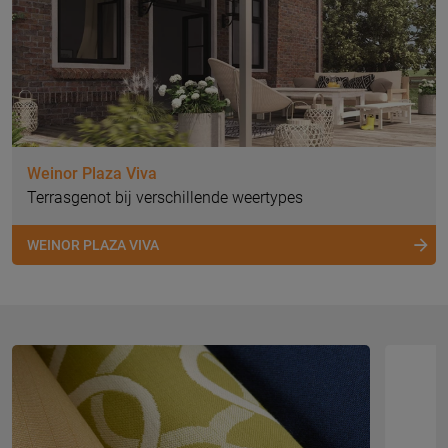
Weinor Plaza Viva
Terrasgenot bij verschillende weertypes
WEINOR PLAZA VIVA