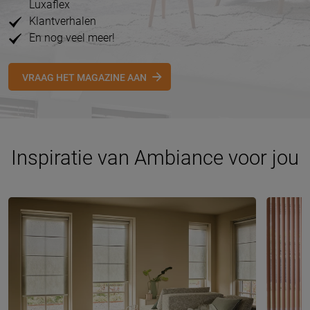
Luxaflex
Klantverhalen
En nog veel meer!
VRAAG HET MAGAZINE AAN
Inspiratie van Ambiance voor jou