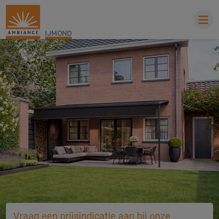
IJMOND
Vraag een prijsindicatie aan bij onze