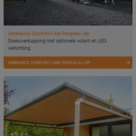
Ambiance Comfort-Line Pergola+ zip
Doekoverkapping met optionele volant en LED-
verlichting
AMBIANCE COMFORT-LINE PERGOLA+ ZIP