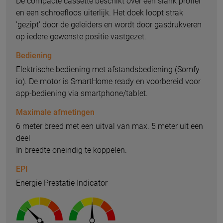
De compacte cassette beschikt over een slank profiel
en een schroefloos uiterlijk. Het doek loopt strak
'gezipt' door de geleiders en wordt door gasdrukveren
op iedere gewenste positie vastgezet.
Bediening
Elektrische bediening met afstandsbediening (Somfy
io). De motor is SmartHome ready en voorbereid voor
app-bediening via smartphone/tablet.
Maximale afmetingen
6 meter breed met een uitval van max. 5 meter uit een
deel
In breedte oneindig te koppelen.
EPI
Energie Prestatie Indicator