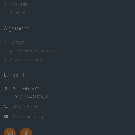
Inspiratie
Referenties
Algemeen
Contact
Algemene voorwaarden
Privacyverklaring
IJmond
Beijneslaan 51
1947 HK Beverwijk
0251 226 047
Neem contact op