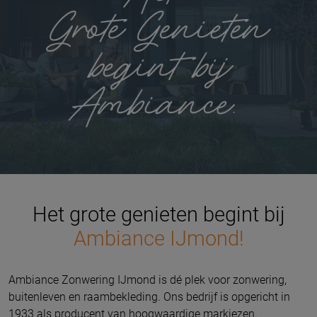
Het grote genieten begint bij
Ambiance IJmond!
Ambiance Zonwering IJmond is dé plek voor zonwering,
buitenleven en raambekleding. Ons bedrijf is opgericht in
1933 als producent van hoogwaardige markiezen.