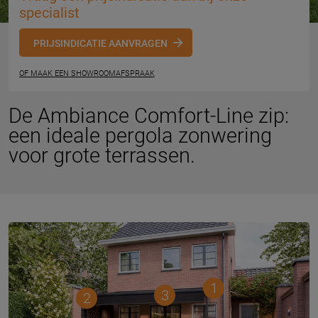
specialist
PRIJSINDICATIE AANVRAGEN
OF MAAK EEN SHOWROOMAFSPRAAK
De Ambiance Comfort-Line zip:
een ideale pergola zonwering
voor grote terrassen.
1
3
2