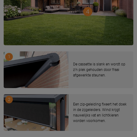
4
1
De cassette is slank en wordt op
z'n plek gehouden door fraai
afgewerkte steunen.
2
Een zip-geleiding fixeert het doek
in de zijgeleiders. Wind krijgt
nauwelijks vat en lichtkieren
worden voorkomen.