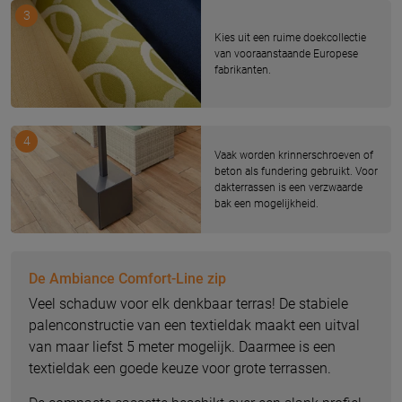
3
Kies uit een ruime doekcollectie
van vooraanstaande Europese
fabrikanten.
4
Vaak worden krinnerschroeven of
beton als fundering gebruikt. Voor
dakterrassen is een verzwaarde
bak een mogelijkheid.
De Ambiance Comfort-Line zip
Veel schaduw voor elk denkbaar terras! De stabiele
palenconstructie van een textieldak maakt een uitval
van maar liefst 5 meter mogelijk. Daarmee is een
textieldak een goede keuze voor grote terrassen.