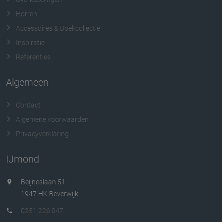
Horren
Accessoires & Doekcollectie
Inspiratie
Referenties
Algemeen
Contact
Algemene voorwaarden
Privacyverklaring
IJmond
Beijneslaan 51
1947 HK Beverwijk
0251 226 047