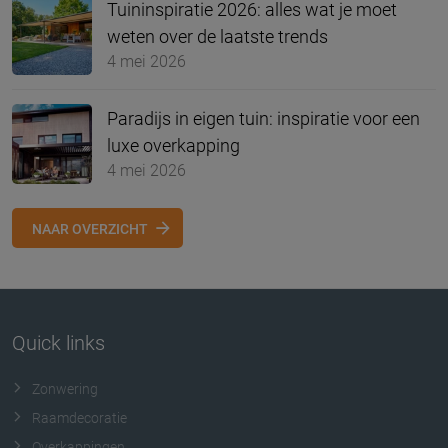
Tuininspiratie 2026: alles wat je moet
weten over de laatste trends
4 mei 2026
Paradijs in eigen tuin: inspiratie voor een
luxe overkapping
4 mei 2026
NAAR OVERZICHT
Quick links
Zonwering
Raamdecoratie
Overkappingen