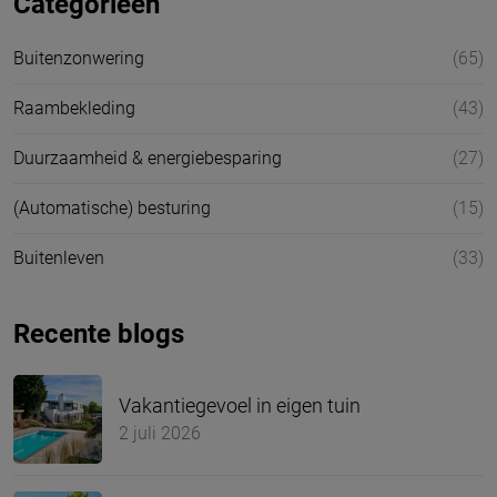
Categorieën
Buitenzonwering
(65)
Raambekleding
(43)
Duurzaamheid & energiebesparing
(27)
(Automatische) besturing
(15)
Buitenleven
(33)
Recente blogs
Vakantiegevoel in eigen tuin
2 juli 2026