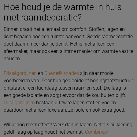
Hoe houd je de warmte in huis
met raamdecoratie?
Binnen draait het allemaal om comfort. Stoffen, lagen en
licht bepalen hoe een ruimte aanvoelt. Goede raamdecoratie
doet daarin meer dan je denkt. Het is niet alleen een
sfeermaker, maar ook een slimme manier om warmte vast te
houden.
Plisségordijnen
en
Duette® shades
zijn daar mooie
voorbeelden van. Door hun geplooide of honingraatstructuur
ontstaat er een luchtlaag tussen raam en stof. Die laag is
een goede isolatie en zorgt ervoor dat de kou buiten blijft.
Dupligordijnen
bestaan uit twee lagen stof en voelen
daardoor niet alleen luxe aan, ze isoleren ook extra goed.
Wil je nog meer effect? Werk dan in lagen. Net als bij kleding
geldt: laag op laag houdt het warmst.
Combineer