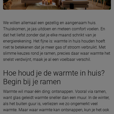
We willen allemaal een gezellig en aangenaam huis.
Thuiskomen, je jas uitdoen en meteen comfort voelen. En
dat het liefst zonder dat je elke maand schrikt van je
energierekening. Het fijne is: warmte in huis houden hoeft
niet te betekenen dat je meer gas of stroom verbruikt. Met
slimme keuzes rond je ramen, precies daar waar warmte het
snelst verdwijnt, maak je al een voelbaar verschil.
Hoe houd je de warmte in huis?
Begin bij je ramen
Warmte wil maar één ding: ontsnappen. Vooral via ramen,
want glas geleidt warmte sneller dan een muur. In de winter,
als het buiten guur is, verliezen we zo ongemerkt veel
warmte. Maar waar warmte kan ontsnappen, kun je het ook