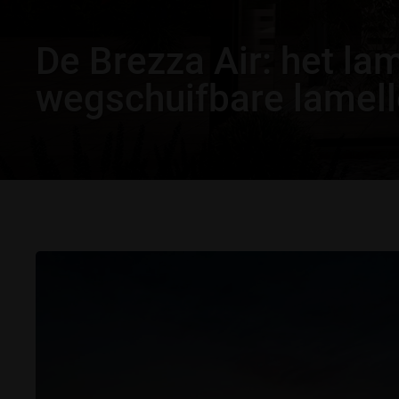
De Brezza Air: het la
wegschuifbare lamel