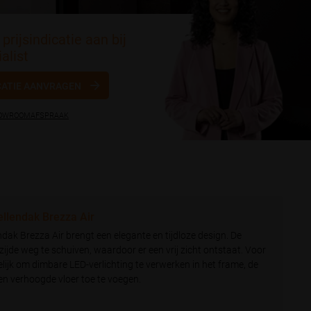
prijsindicatie aan bij
alist
CATIE AANVRAGEN
HOWROOMAFSPRAAK
lendak Brezza Air
ak Brezza Air brengt een elegante en tijdloze design. De
 zijde weg te schuiven, waardoor er een vrij zicht ontstaat. Voor
elijk om dimbare LED-verlichting te verwerken in het frame, de
n verhoogde vloer toe te voegen.