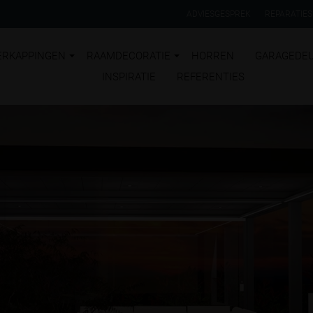
ADVIESGESPREK
REPARATIES
ERKAPPINGEN
RAAMDECORATIE
HORREN
GARAGEDE
INSPIRATIE
REFERENTIES