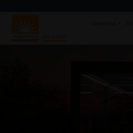
ZONWERING
OV
KOLSTERS