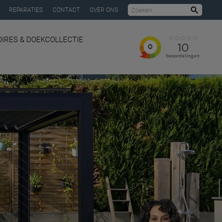
REPARATIES
CONTACT
OVER ONS
Zoeke
IRES & DOEKCOLLECTIE