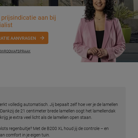
prijsindicatie aan bij
alist
CATIE AANVRAGEN
HOWROOMAFSPRAAK
kt volledig automatisch. Jij bepaalt zelf hoe ver je de lamellen
t. Dankzij de 21 centimeter brede lamellen oogt het lamellendak
krijg je extra veel licht als de lamellen open staan.
lots regenbuitje? Met de B200 XL houd jij de controle – en
an comfort in je eigen tuin.