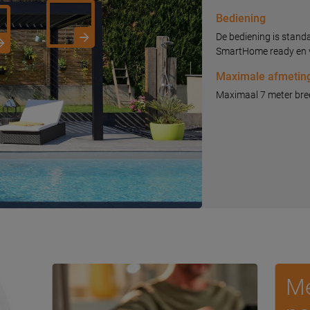
Bediening
De bediening is stand
SmartHome ready en v
Maximale afmetin
Maximaal 7 meter bree
Me