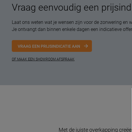
Vraag eenvoudig een prijsind
Laat ons weten wat je wensen zijn voor de zonwering en w
Je ontvangt dan binnen enkele dagen een indicatieve offer
VRAAG EEN PRIJSINDICATIE AAN
OF MAAK EEN SHOWROOM AFSPRAAK
Met de juiste overkapping creëe