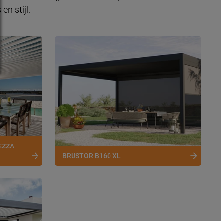
n stijl.
EZZA
BRUSTOR B160 XL