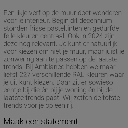
Een likje verf op de muur doet wonderen
voor je interieur. Begin dit decennium
stonden frisse pasteltinten en gedurfde
felle kleuren centraal. Ook in 2024 zijn
deze nog relevant. Je kunt er natuurlijk
voor kiezen om niet je muur, maar juist je
zonwering aan te passen op de laatste
trends. Bij Ambiance hebben we maar
liefst 227 verschillende RAL kleuren waar
je uit kunt kiezen. Daar zit er sowieso
eentje bij die én bij je woning én bij de
laatste trends past. Wij zetten de tofste
trends voor je op een rij.
Maak een statement