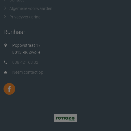
Algemene voorwaarden
Privacyverklaring
Runhaar
Popovstraat 17
8013 RK Zwolle
038 421 63 32
Neem contact op