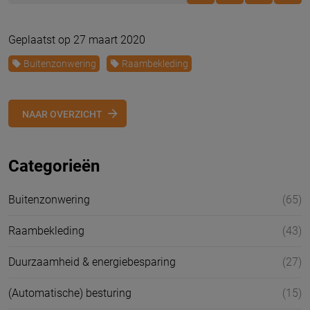
Geplaatst op 27 maart 2020
Buitenzonwering
Raambekleding
NAAR OVERZICHT
Categorieën
Buitenzonwering
(65)
Raambekleding
(43)
Duurzaamheid & energiebesparing
(27)
(Automatische) besturing
(15)