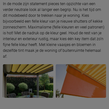
In de mode zijn statement pieces ten opzichte van een
verder neutrale look al langer een begrip. Nu is het tijd om
dit modebeeld door te trekken naar je woning. Kies
bijvoorbeeld een felle kleur van je nieuwe shutters of kekke
zonnescherm. Maximalisme (felle kleuren en veel patronen)
is hot! Met de nadruk op de kleur geel. Houd de rest van je
interieur en exterieur rustig, maar kies één key item dat zo’n
fijne felle kleur heeft. Met kleine vaasjes en bloemen in
dezelfde tint maak je de woning of buitenruimte helemaal
af.