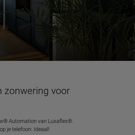
n zonwering voor
iew® Automation van Luxaflex®.
p je telefoon. Ideaal!