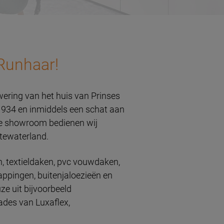
Runhaar!
wering van het huis van Prinses
 1934 en inmiddels een schat aan
de showroom bedienen wij
rtewaterland.
, textieldaken, pvc vouwdaken,
appingen, buitenjaloezieën en
ze uit bijvoorbeeld
hades van Luxaflex,