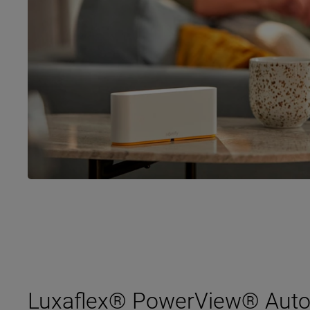
Luxaflex® PowerView® Aut