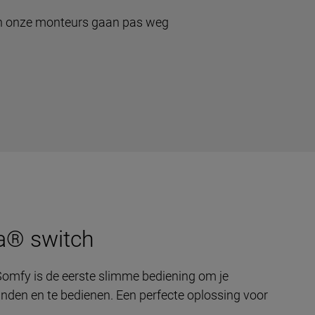
 en onze monteurs gaan pas weg
® switch
mfy is de eerste slimme bediening om je
inden en te bedienen. Een perfecte oplossing voor