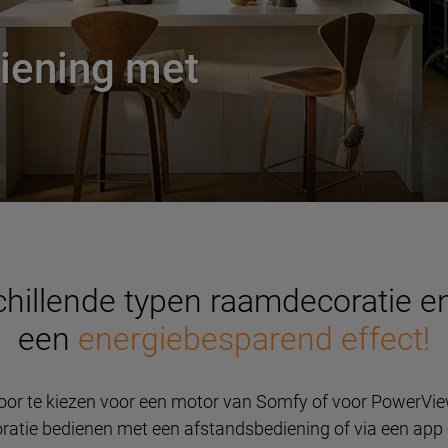
iening met
hillende typen raamdecoratie e
een
energiebesparend effect!
door te kiezen voor een motor van Somfy of voor PowerV
oratie bedienen met een afstandsbediening of via een app o