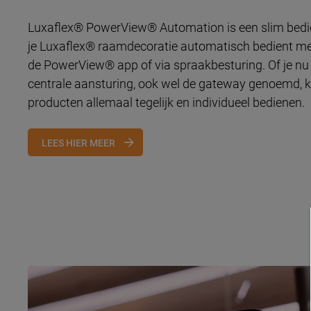
Luxaflex® PowerView® Automation is een slim be
je Luxaflex® raamdecoratie automatisch bedient me
de PowerView® app of via spraakbesturing. Of je nu t
centrale aansturing, ook wel de gateway genoemd, k
producten allemaal tegelijk en individueel bedienen.
LEES HIER MEER