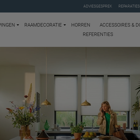
ADVIESGESPREK
REPARATIES
PINGEN
RAAMDECORATIE
HORREN
ACCESSOIRES & D
REFERENTIES