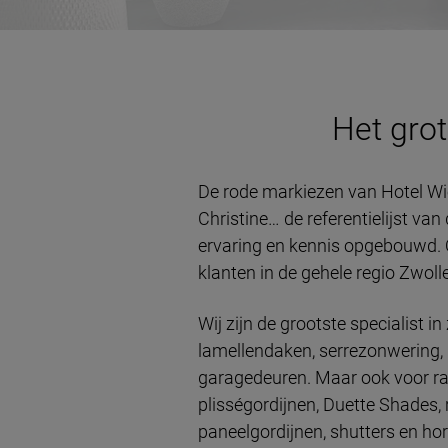
Het grot
De rode markiezen van Hotel Wie
Christine… de referentielijst v
ervaring en kennis opgebouwd. On
klanten in de gehele regio
Zwolle
Wij zijn de grootste specialist
lamellendaken, serrezonwering, 
garagedeuren. Maar ook voor raam
plisségordijnen, Duette Shades, 
paneelgordijnen, shutters en hor