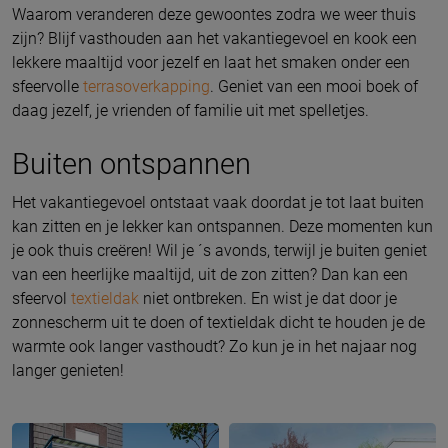
Waarom veranderen deze gewoontes zodra we weer thuis
zijn? Blijf vasthouden aan het vakantiegevoel en kook een
lekkere maaltijd voor jezelf en laat het smaken onder een
sfeervolle
terrasoverkapping
. Geniet van een mooi boek of
daag jezelf, je vrienden of familie uit met spelletjes.
Buiten ontspannen
Het vakantiegevoel ontstaat vaak doordat je tot laat buiten
kan zitten en je lekker kan ontspannen. Deze momenten kun
je ook thuis creëren! Wil je ´s avonds, terwijl je buiten geniet
van een heerlijke maaltijd, uit de zon zitten? Dan kan een
sfeervol
textieldak
niet ontbreken. En wist je dat door je
zonnescherm uit te doen of textieldak dicht te houden je de
warmte ook langer vasthoudt? Zo kun je in het najaar nog
langer genieten!