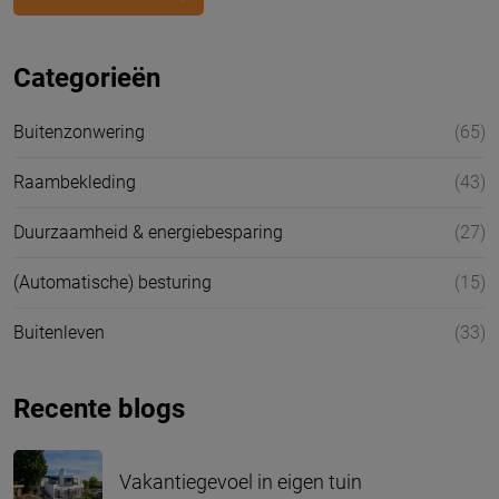
Categorieën
Buitenzonwering
(65)
Raambekleding
(43)
Duurzaamheid & energiebesparing
(27)
(Automatische) besturing
(15)
Buitenleven
(33)
Recente blogs
Vakantiegevoel in eigen tuin