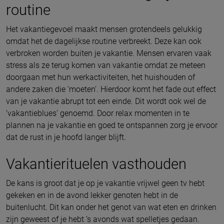
routine
Het vakantiegevoel maakt mensen grotendeels gelukkig
omdat het de dagelijkse routine verbreekt. Deze kan ook
verbroken worden buiten je vakantie. Mensen ervaren vaak
stress als ze terug komen van vakantie omdat ze meteen
doorgaan met hun werkactiviteiten, het huishouden of
andere zaken die ‘moeten’. Hierdoor komt het fade out effect
van je vakantie abrupt tot een einde. Dit wordt ook wel de
‘vakantieblues’ genoemd. Door relax momenten in te
plannen na je vakantie en goed te ontspannen zorg je ervoor
dat de rust in je hoofd langer blijft.
Vakantierituelen vasthouden
De kans is groot dat je op je vakantie vrijwel geen tv hebt
gekeken en in de avond lekker genoten hebt in de
buitenlucht. Dit kan onder het genot van wat eten en drinken
zijn geweest of je hebt ’s avonds wat spelletjes gedaan.