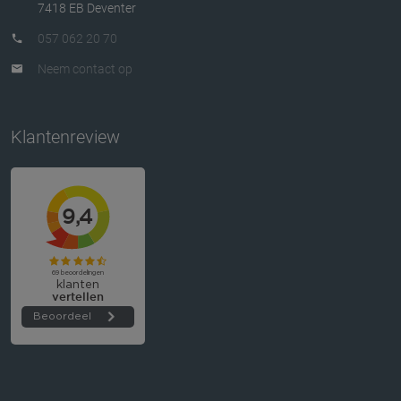
7418 EB Deventer
057 062 20 70
Neem contact op
Klantenreview