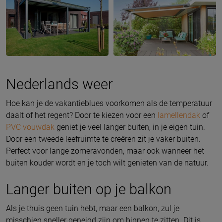
Nederlands weer
Hoe kan je de vakantieblues voorkomen als de temperatuur
daalt of het regent? Door te kiezen voor een
lamellendak
of
PVC vouwdak
geniet je veel langer buiten, in je eigen tuin.
Door een tweede leefruimte te creëren zit je vaker buiten.
Perfect voor lange zomeravonden, maar ook wanneer het
buiten kouder wordt en je toch wilt genieten van de natuur.
Langer buiten op je balkon
Als je thuis geen tuin hebt, maar een balkon, zul je
misschien sneller geneigd zijn om binnen te zitten. Dit is