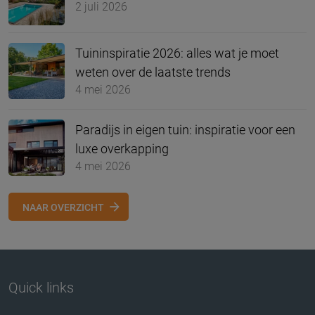
2 juli 2026
Tuininspiratie 2026: alles wat je moet
weten over de laatste trends
4 mei 2026
Paradijs in eigen tuin: inspiratie voor een
luxe overkapping
4 mei 2026
NAAR OVERZICHT
Quick links