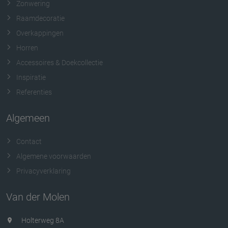
Zonwering
Raamdecoratie
Overkappingen
Horren
Accessoires & Doekcollectie
Inspiratie
Referenties
Algemeen
Contact
Algemene voorwaarden
Privacyverklaring
Van der Molen
Holterweg 8A