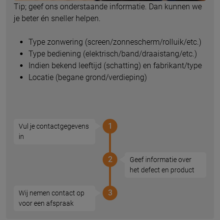
Tip; geef ons onderstaande informatie. Dan kunnen we
je beter én sneller helpen.
Type zonwering (screen/zonnescherm/rolluik/etc.)
Type bediening (elektrisch/band/draaistang/etc.)
Indien bekend leeftijd (schatting) en fabrikant/type
Locatie (begane grond/verdieping)
1
Vul je contactgegevens
in
2
Geef informatie over
het defect en product
3
Wij nemen contact op
voor een afspraak