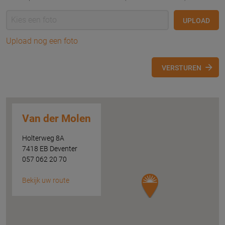
UPLOAD
Upload nog een foto
VERSTUREN
Van der Molen
Holterweg 8A
7418 EB Deventer
057 062 20 70
Bekijk uw route