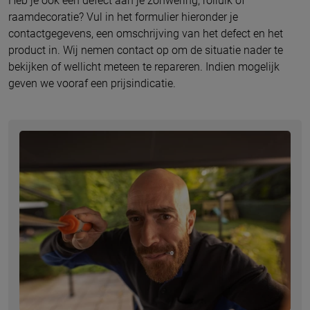
Heb je ook een defect aan je zonwering, rolluik of
raamdecoratie? Vul in het formulier hieronder je
contactgegevens, een omschrijving van het defect en het
product in. Wij nemen contact op om de situatie nader te
bekijken of wellicht meteen te repareren. Indien mogelijk
geven we vooraf een prijsindicatie.