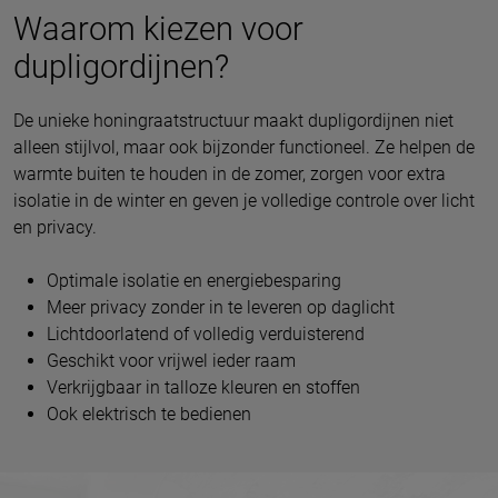
Waarom kiezen voor
dupligordijnen?
De unieke honingraatstructuur maakt dupligordijnen niet
alleen stijlvol, maar ook bijzonder functioneel. Ze helpen de
warmte buiten te houden in de zomer, zorgen voor extra
isolatie in de winter en geven je volledige controle over licht
en privacy.
Optimale isolatie en energiebesparing
Meer privacy zonder in te leveren op daglicht
Lichtdoorlatend of volledig verduisterend
Geschikt voor vrijwel ieder raam
Verkrijgbaar in talloze kleuren en stoffen
Ook elektrisch te bedienen