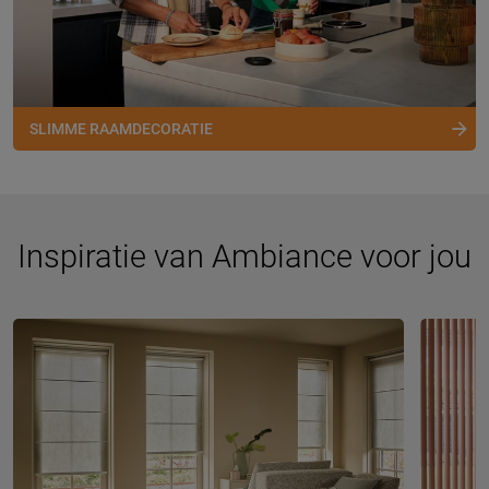
SLIMME RAAMDECORATIE
Inspiratie van Ambiance voor jou