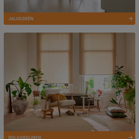
JALOEZIEËN
ROLGORDIJNEN