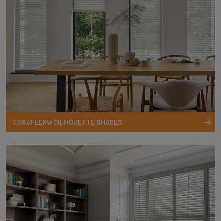
LUXAFLEX® SILHOUETTE SHADES