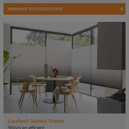
AMBIANCE DUPLIGORDIJNEN
Luxaflex® Duette® Shades
Stijlvol en efficiënt