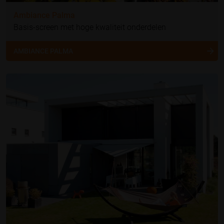
Ambiance Palma
Basis-screen met hoge kwaliteit onderdelen
AMBIANCE PALMA