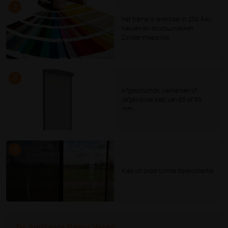
2
Het frame is leverbaar in 206 RAL-
kleuren en structuurlakken.
Zonder meerprijs!
3
Afgeschuinde, vierkanten of
(afge)ronde kast van 85 of 95
mm.
4
Kies uit onze ruimte doekcollectie
De Ambiance Palma Vento