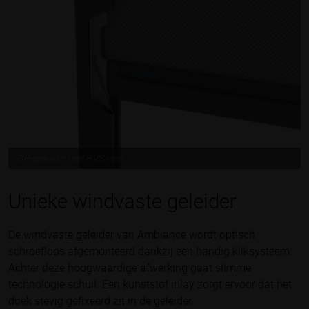
ZIP-geleider met RVS veer
Unieke windvaste geleider
De windvaste geleider van Ambiance wordt optisch
schroefloos afgemonteerd dankzij een handig kliksysteem.
Achter deze hoogwaardige afwerking gaat slimme
technologie schuil. Een kunststof inlay zorgt ervoor dat het
doek stevig gefixeerd zit in de geleider.