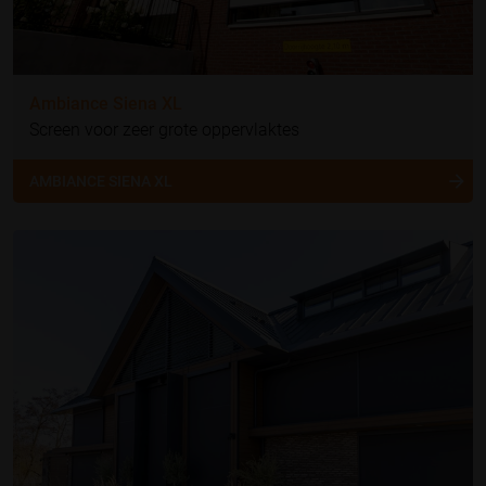
Ambiance Siena XL
Screen voor zeer grote oppervlaktes
AMBIANCE SIENA XL