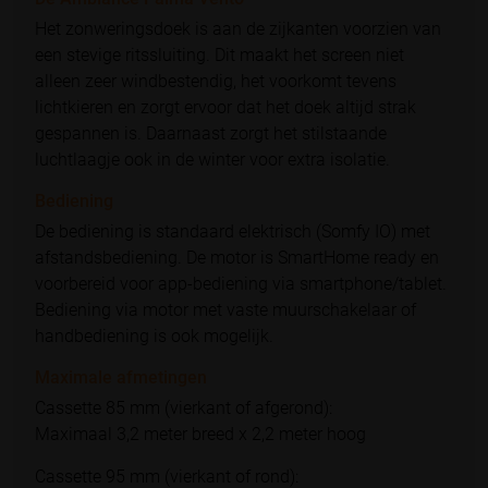
Het zonweringsdoek is aan de zijkanten voorzien van
een stevige ritssluiting. Dit maakt het screen niet
alleen zeer windbestendig, het voorkomt tevens
lichtkieren en zorgt ervoor dat het doek altijd strak
gespannen is. Daarnaast zorgt het stilstaande
luchtlaagje ook in de winter voor extra isolatie.
Bediening
De bediening is standaard elektrisch (Somfy IO) met
afstandsbediening. De motor is SmartHome ready en
voorbereid voor app-bediening via smartphone/tablet.
Bediening via motor met vaste muurschakelaar of
handbediening is ook mogelijk.
Maximale afmetingen
Cassette 85 mm (vierkant of afgerond):
Maximaal 3,2 meter breed x 2,2 meter hoog
Cassette 95 mm (vierkant of rond):