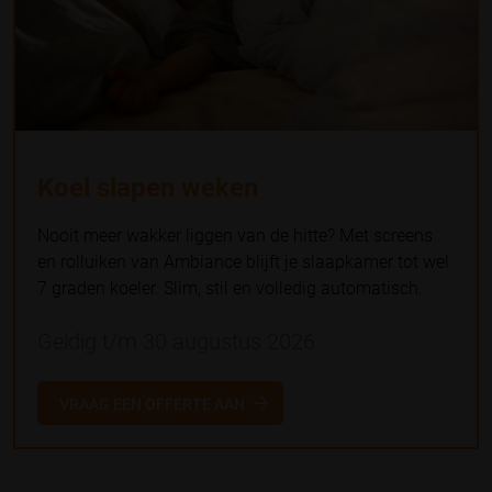
Koel slapen weken
Nooit meer wakker liggen van de hitte? Met screens
en rolluiken van Ambiance blijft je slaapkamer tot wel
7 graden koeler. Slim, stil en volledig automatisch.
Geldig t/m 30 augustus 2026
VRAAG EEN OFFERTE AAN