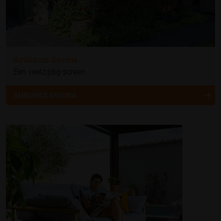
Ambiance Savona
Een veelzijdig screen
AMBIANCE SAVONA