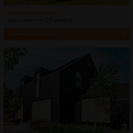
Ambiance Palma Vento
Basis-screen met ZIP-geleiding
AMBIANCE PALMA VENTO