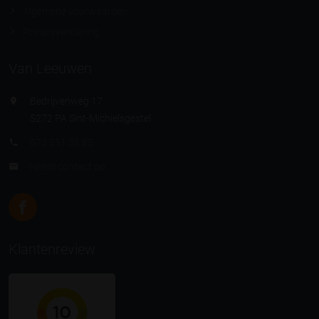
Algemene voorwaarden
Privacyverklaring
Van Leeuwen
Bedrijvenweg 17
5272 PA Sint-Michielsgestel
073 551 36 85
Neem contact op
Klantenreview