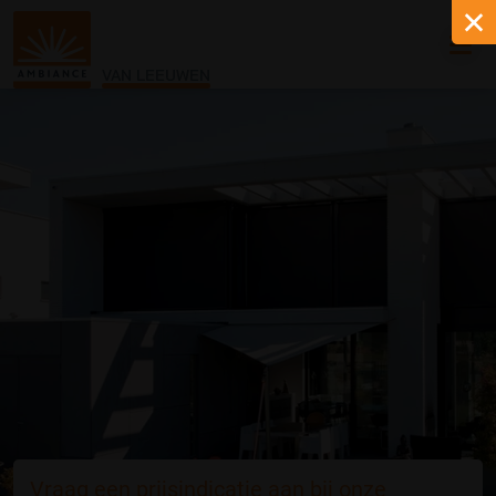
VAN LEEUWEN
Vraag een prijsindicatie aan bij onze