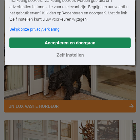
marketing cookies. Marketing cookies worden gebruikt om
advertenties te tonen die voor u relevant zijn. Begrijpt en aanvaardt u
het gebruik ervan? Klik dan op 'Accepteren en doorgaan'. Met de link
'Zelf instellen' kunt u uw voorkeuren wijzigen.
Bekijk onze privacyverklaring
Accepteren en doorgaan
Zelf instellen
UNILUX VASTE HORDEUR