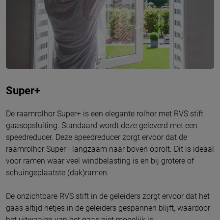
Super+
De raamrolhor Super+ is een elegante rolhor met RVS stift
gaasopsluiting. Standaard wordt deze geleverd met een
speedreducer. Deze speedreducer zorgt ervoor dat de
raamrolhor Super+ langzaam naar boven oprolt. Dit is ideaal
voor ramen waar veel windbelasting is en bij grotere of
schuingeplaatste (dak)ramen.
De onzichtbare RVS stift in de geleiders zorgt ervoor dat het
gaas altijd netjes in de geleiders gespannen blijft, waardoor
het uitwaaien van het gaas niet mogelijk is.