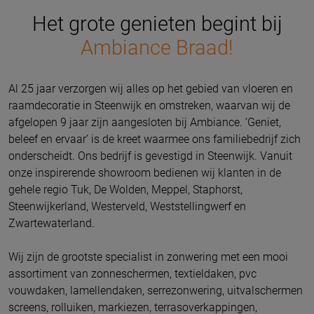
Het grote genieten begint bij
Ambiance Braad!
Al 25 jaar verzorgen wij alles op het gebied van vloeren en
raamdecoratie in Steenwijk en omstreken, waarvan wij de
afgelopen 9 jaar zijn aangesloten bij Ambiance. ‘Geniet,
beleef en ervaar’ is de kreet waarmee ons familiebedrijf zich
onderscheidt. Ons bedrijf is gevestigd in Steenwijk. Vanuit
onze inspirerende showroom bedienen wij klanten in de
gehele regio Tuk, De Wolden, Meppel, Staphorst,
Steenwijkerland, Westerveld, Weststellingwerf en
Zwartewaterland.
Wij zijn de grootste specialist in zonwering met een mooi
assortiment van zonneschermen, textieldaken, pvc
vouwdaken, lamellendaken, serrezonwering, uitvalschermen
screens, rolluiken, markiezen, terrasoverkappingen,