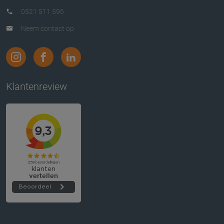
0521 511 596
Neem contact op
Klantenreview