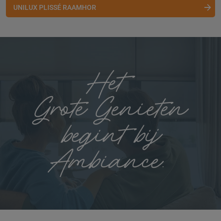
UNILUX PLISSÉ RAAMHOR