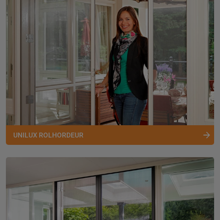
UNILUX ROLHORDEUR