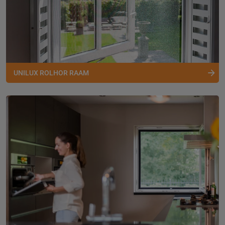
UNILUX ROLHOR RAAM