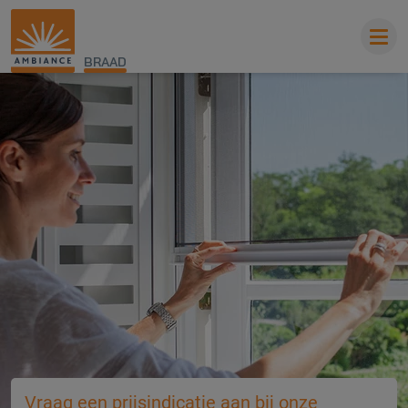
BRAAD
Vraag een prijsindicatie aan bij onze