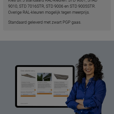
Kies uit 5 standaard RAL-kleuren: STD 9001, STAD
9010, STD 7016STR, STD 9006 en STD 9005STR.
Overige RAL-kleuren mogelijk tegen meerprijs.
Standaard geleverd met zwart PGP gaas.