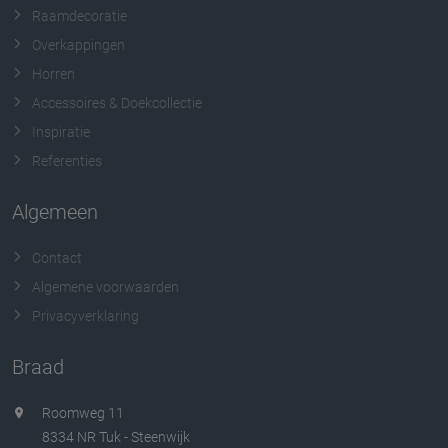
Raamdecoratie
Overkappingen
Horren
Accessoires & Doekcollectie
Inspiratie
Referenties
Algemeen
Contact
Algemene voorwaarden
Privacyverklaring
Braad
Roomweg 11
8334 NR Tuk - Steenwijk