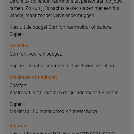
De Unilux Rollende Raamhor sluit perfect aan op jouw
ramen. Zo kun jij 's nachts lekker slapen met een fris
windje, maar zonder vervelende muggen.
Kies uit de budget Comfort raamrolhor of de luxe
Super+.
Modellen
Comfort: voor elk budget.
Super+: ideaal voor ramen met veel windbelasting.
Maximale afmetingen
Comfort:
Kastmaat is 2,6 meter en de geleidermaat 1,8 meter.
Super+:
Maximaal 1,6 meter breed x 2 meter hoog.
Kleuren