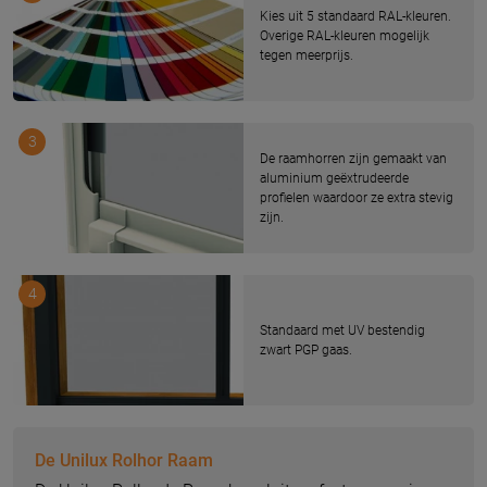
Kies uit 5 standaard RAL-kleuren.
Overige RAL-kleuren mogelijk
tegen meerprijs.
3
De raamhorren zijn gemaakt van
aluminium geëxtrudeerde
profielen waardoor ze extra stevig
zijn.
4
Standaard met UV bestendig
zwart PGP gaas.
De Unilux Rolhor Raam