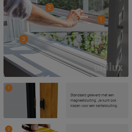
2
1
3
1
Standaard geleverd met een
magneetsluiting. Je kunt ook
kiezen voor een kantelsluiting.
2