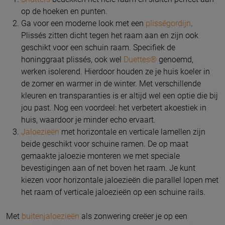
op de hoeken en punten.
Ga voor een moderne look met een
plisségordijn
.
Plissés zitten dicht tegen het raam aan en zijn ook
geschikt voor een schuin raam. Specifiek de
honinggraat plissés, ook wel
Duettes®
genoemd,
werken isolerend. Hierdoor houden ze je huis koeler in
de zomer en warmer in de winter. Met verschillende
kleuren en transparanties is er altijd wel een optie die bij
jou past. Nog een voordeel: het verbetert akoestiek in
huis, waardoor je minder echo ervaart.
Jaloezieën
met horizontale en verticale lamellen zijn
beide geschikt voor schuine ramen. De op maat
gemaakte jaloezie monteren we met speciale
bevestigingen aan of net boven het raam. Je kunt
kiezen voor horizontale jaloezieën die parallel lopen met
het raam of verticale jaloezieën op een schuine rails.
Met
buitenjaloezieën
als zonwering creëer je op een