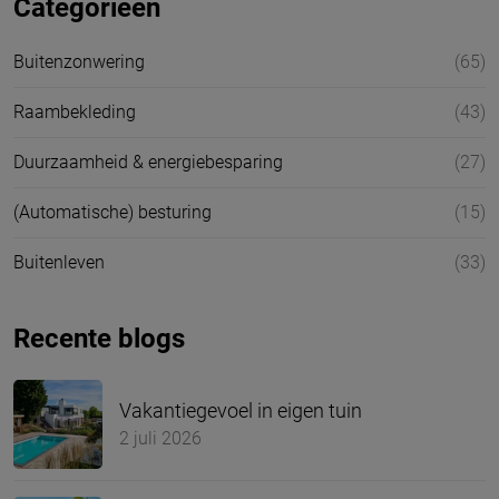
Categorieën
Buitenzonwering
(65)
Raambekleding
(43)
Duurzaamheid & energiebesparing
(27)
(Automatische) besturing
(15)
Buitenleven
(33)
Recente blogs
Vakantiegevoel in eigen tuin
2 juli 2026