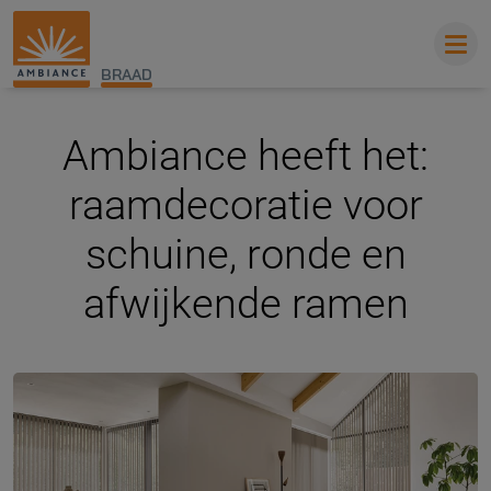
BRAAD
Ambiance heeft het:
raamdecoratie voor
schuine, ronde en
afwijkende ramen