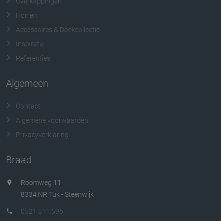
Overkappingen
Horren
Accessoires & Doekcollectie
Inspiratie
Referenties
Algemeen
Contact
Algemene voorwaarden
Privacyverklaring
Braad
Roomweg 11
8334 NR Tuk - Steenwijk
0521 511 596