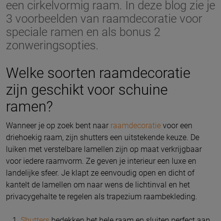
een cirkelvormig raam. In deze blog zie je
3 voorbeelden van raamdecoratie voor
speciale ramen en als bonus 2
zonweringsopties.
Welke soorten raamdecoratie
zijn geschikt voor schuine
ramen?
Wanneer je op zoek bent naar
raamdecoratie
voor een
driehoekig raam, zijn shutters een uitstekende keuze. De
luiken met verstelbare lamellen zijn op maat verkrijgbaar
voor iedere raamvorm. Ze geven je interieur een luxe en
landelijke sfeer. Je klapt ze eenvoudig open en dicht of
kantelt de lamellen om naar wens de lichtinval en het
privacygehalte te regelen als trapezium raambekleding.
Shutters
bedekken het hele raam en sluiten perfect aan