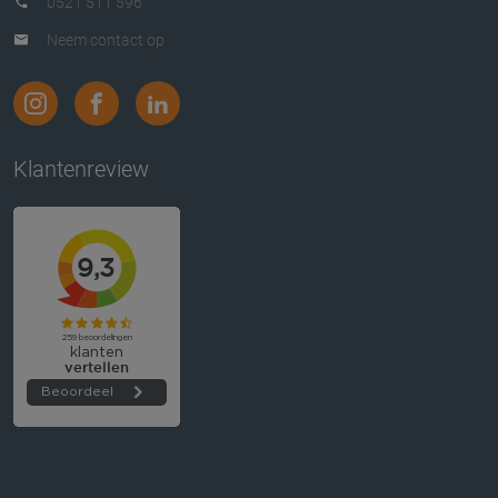
0521 511 596
Neem contact op
Klantenreview