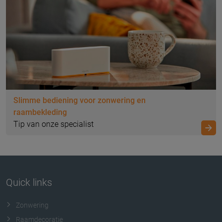
Slimme bediening voor zonwering en
raambekleding
Tip van onze specialist
Quick links
Zonwering
Raamdecoratie