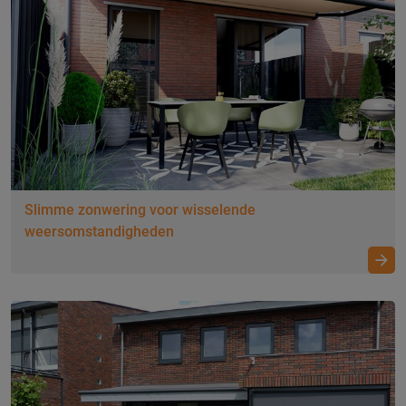
Slimme zonwering voor wisselende
weersomstandigheden