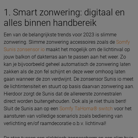
1. Smart zonwering: digitaal en
alles binnen handbereik
Een van de belangrijkste trends voor 2023 is slimme
zonwering. Slimme zonwering accessoires zoals de
Somfy
Sunis zonsensor io
maakt het mogelijk om de lichtinval op
jouw balkon of dakterras aan te passen aan het weer. Zo
kan je bijvoorbeeld geheel automatisch de zonwering laten
zakken als de zon fel schijnt en deze weer omhoog laten
gaan wanneer de zon verdwijnt. De zonsensor Sunis io meet
de lichtintensiteit en stuurt op basis daarvan zonwering aan.
Hierdoor zorgt de Sunis dat de allereerste zonnestralen
direct worden buitengehouden. Ook als je niet thuis bent!
Sluit de Sunis aan op een
Somfy TaHoma® switch
voor het
aansturen van volledige scenario's zoals bediening van
verlichting en/of raamdecoratie o.b.v. lichtinval!