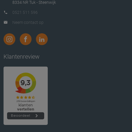
8334 NR Tuk - Steenwijk
0521 511 596
Neem contact op
Klantenreview