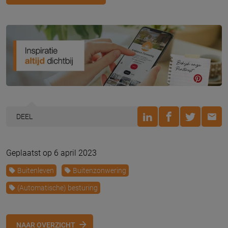
DEEL
Geplaatst op 6 april 2023
Buitenleven
Buitenzonwering
(Automatische) besturing
NAAR OVERZICHT