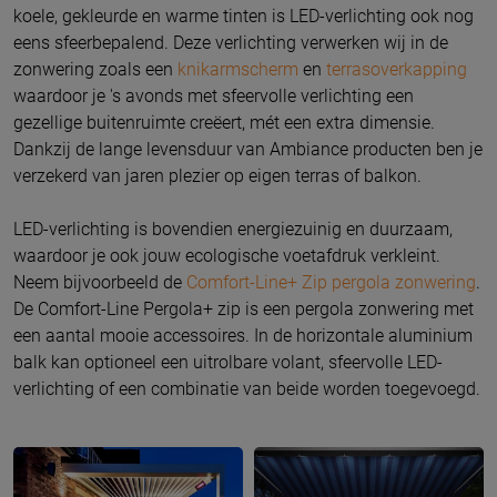
koele, gekleurde en warme tinten is LED-verlichting ook nog
eens sfeerbepalend. Deze verlichting verwerken wij in de
zonwering zoals een
knikarmscherm
en
terrasoverkapping
waardoor je 's avonds met sfeervolle verlichting een
gezellige buitenruimte creëert, mét een extra dimensie.
Dankzij de lange levensduur van Ambiance producten ben je
verzekerd van jaren plezier op eigen terras of balkon.
LED-verlichting is bovendien energiezuinig en duurzaam,
waardoor je ook jouw ecologische voetafdruk verkleint.
Neem bijvoorbeeld de
Comfort-Line+ Zip pergola zonwering
.
De Comfort-Line Pergola+ zip is een pergola zonwering met
een aantal mooie accessoires. In de horizontale aluminium
balk kan optioneel een uitrolbare volant, sfeervolle LED-
verlichting of een combinatie van beide worden toegevoegd.