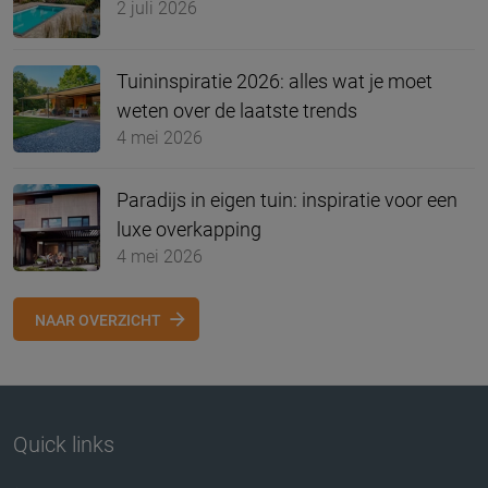
2 juli 2026
Tuininspiratie 2026: alles wat je moet
weten over de laatste trends
4 mei 2026
Paradijs in eigen tuin: inspiratie voor een
luxe overkapping
4 mei 2026
NAAR OVERZICHT
Quick links