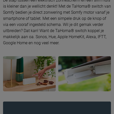
De stap tussen een elektrisch zonnescherm en een slim huis
is kleiner dan je wellicht denkt! Met de TaHoma® switch van
Somfy bedien je direct zonwering met Somfy motor vanaf je
smartphone of tablet. Met een simpele druk op de knop of
via een vooraf ingesteld schema. Wil je dit gemak verder
uitbreiden? Dat kan! Want de TaHoma® switch koppel je
makkelijk aan oa. Sonos, Hue, Apple HomeKit, Alexa, IFTT,
Google Home en nog veel meer.