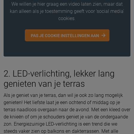
We willen je hier graag een video laten zien, maar dat
kan alleen als je toestemming geeft voor 'social media'
cookies.
PAS JE COOKIE INSTELLINGEN AAN
2. LED-verlichting, lekker lang
genieten van je terras
Als je geniet van je terras, dan wil je ook zo lang mogelijk
genieten! Het liefste laat je een ochtend of middag op je
terras naadloos overgaan naar de avond. Met een kleed over
de knieën of om je schouders geniet je van de ondergaande
zon. Energiezuinige LED-verlichting is een trend die we
steeds vaker zien op balkons en dakterrassen. Met alle