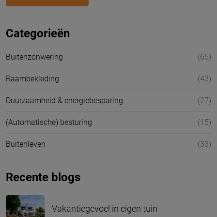
Categorieën
Buitenzonwering
(65)
Raambekleding
(43)
Duurzaamheid & energiebesparing
(27)
(Automatische) besturing
(15)
Buitenleven
(33)
Recente blogs
Vakantiegevoel in eigen tuin