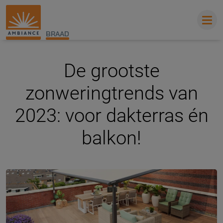
BRAAD
De grootste
zonweringtrends van
2023: voor dakterras én
balkon!