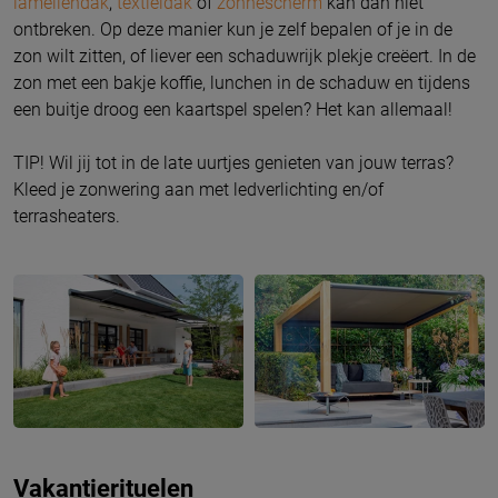
lamellendak
,
textieldak
of
zonnescherm
kan dan niet
ontbreken. Op deze manier kun je zelf bepalen of je in de
zon wilt zitten, of liever een schaduwrijk plekje creëert. In de
zon met een bakje koffie, lunchen in de schaduw en tijdens
een buitje droog een kaartspel spelen? Het kan allemaal!
TIP! Wil jij tot in de late uurtjes genieten van jouw terras?
Kleed je zonwering aan met ledverlichting en/of
terrasheaters.
Vakantierituelen