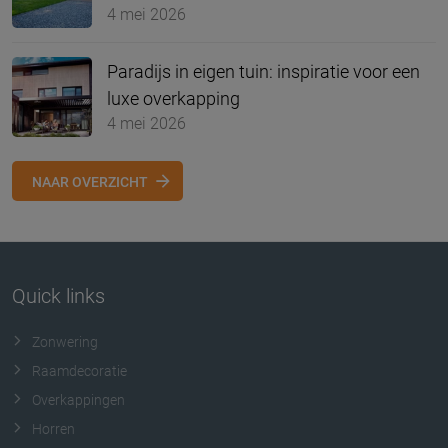
4 mei 2026
Paradijs in eigen tuin: inspiratie voor een
luxe overkapping
4 mei 2026
NAAR OVERZICHT
Quick links
Zonwering
Raamdecoratie
Overkappingen
Horren