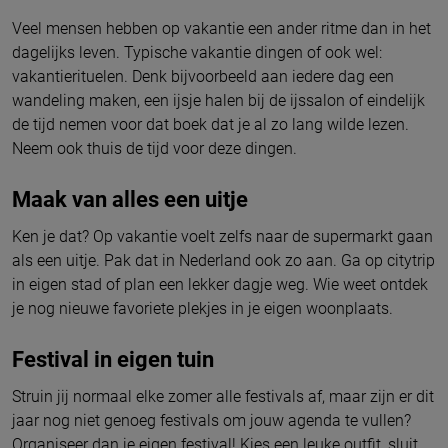
Veel mensen hebben op vakantie een ander ritme dan in het
dagelijks leven. Typische vakantie dingen of ook wel:
vakantierituelen. Denk bijvoorbeeld aan iedere dag een
wandeling maken, een ijsje halen bij de ijssalon of eindelijk
de tijd nemen voor dat boek dat je al zo lang wilde lezen.
Neem ook thuis de tijd voor deze dingen.
Maak van alles een uitje
Ken je dat? Op vakantie voelt zelfs naar de supermarkt gaan
als een uitje. Pak dat in Nederland ook zo aan. Ga op citytrip
in eigen stad of plan een lekker dagje weg. Wie weet ontdek
je nog nieuwe favoriete plekjes in je eigen woonplaats.
Festival in eigen tuin
Struin jij normaal elke zomer alle festivals af, maar zijn er dit
jaar nog niet genoeg festivals om jouw agenda te vullen?
Organiseer dan je eigen festival! Kies een leuke outfit, sluit