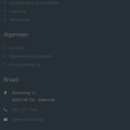
Accessoires & Doekcollectie
Inspiratie
Referenties
Algemeen
Contact
Algemene voorwaarden
Privacyverklaring
Braad
Roomweg 11
8334 NR Tuk - Steenwijk
0521 511 596
Neem contact op