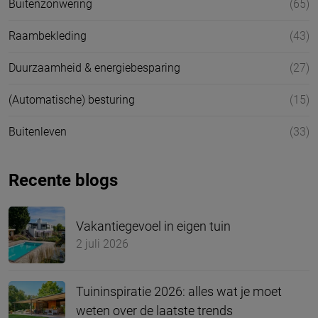
Buitenzonwering
(65)
Raambekleding
(43)
Duurzaamheid & energiebesparing
(27)
(Automatische) besturing
(15)
Buitenleven
(33)
Recente blogs
Vakantiegevoel in eigen tuin
2 juli 2026
Tuininspiratie 2026: alles wat je moet
weten over de laatste trends