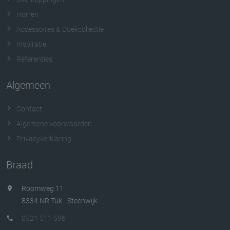
Horren
Accessoires & Doekcollectie
Inspiratie
Referenties
Algemeen
Contact
Algemene voorwaarden
Privacyverklaring
Braad
Roomweg 11
8334 NR Tuk - Steenwijk
0521 511 596