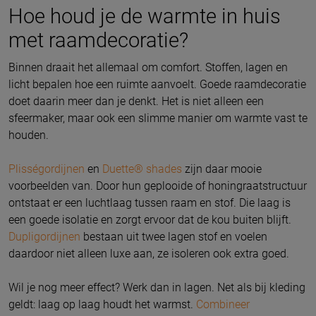
Hoe houd je de warmte in huis
met raamdecoratie?
Binnen draait het allemaal om comfort. Stoffen, lagen en
licht bepalen hoe een ruimte aanvoelt. Goede raamdecoratie
doet daarin meer dan je denkt. Het is niet alleen een
sfeermaker, maar ook een slimme manier om warmte vast te
houden.
Plisségordijnen
en
Duette® shades
zijn daar mooie
voorbeelden van. Door hun geplooide of honingraatstructuur
ontstaat er een luchtlaag tussen raam en stof. Die laag is
een goede isolatie en zorgt ervoor dat de kou buiten blijft.
Dupligordijnen
bestaan uit twee lagen stof en voelen
daardoor niet alleen luxe aan, ze isoleren ook extra goed.
Wil je nog meer effect? Werk dan in lagen. Net als bij kleding
geldt: laag op laag houdt het warmst.
Combineer