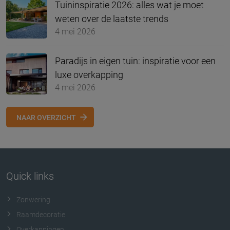
Tuininspiratie 2026: alles wat je moet
weten over de laatste trends
4 mei 2026
Paradijs in eigen tuin: inspiratie voor een
luxe overkapping
4 mei 2026
NAAR OVERZICHT
Quick links
Zonwering
Raamdecoratie
Overkappingen