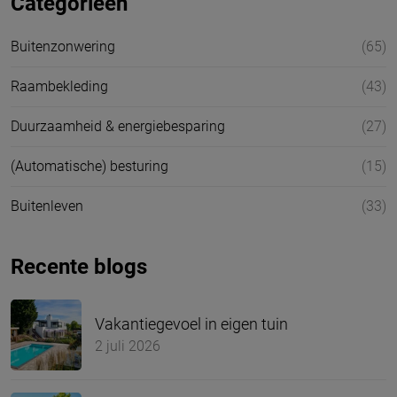
Categorieën
Buitenzonwering
(65)
Raambekleding
(43)
Duurzaamheid & energiebesparing
(27)
(Automatische) besturing
(15)
Buitenleven
(33)
Recente blogs
Vakantiegevoel in eigen tuin
2 juli 2026