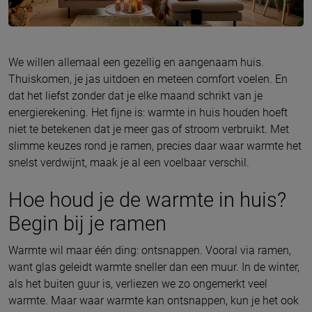
We willen allemaal een gezellig en aangenaam huis.
Thuiskomen, je jas uitdoen en meteen comfort voelen. En
dat het liefst zonder dat je elke maand schrikt van je
energierekening. Het fijne is: warmte in huis houden hoeft
niet te betekenen dat je meer gas of stroom verbruikt. Met
slimme keuzes rond je ramen, precies daar waar warmte het
snelst verdwijnt, maak je al een voelbaar verschil.
Hoe houd je de warmte in huis?
Begin bij je ramen
Warmte wil maar één ding: ontsnappen. Vooral via ramen,
want glas geleidt warmte sneller dan een muur. In de winter,
als het buiten guur is, verliezen we zo ongemerkt veel
warmte. Maar waar warmte kan ontsnappen, kun je het ook