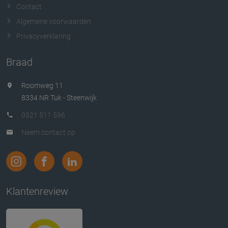
Contact
Algemene voorwaarden
Privacyverklaring
Braad
Roomweg 11
8334 NR Tuk - Steenwijk
0521 511 596
Neem contact op
Klantenreview