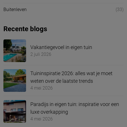
Buitenleven
(33)
Recente blogs
Vakantiegevoel in eigen tuin
2 juli 2026
Tuininspiratie 2026: alles wat je moet
weten over de laatste trends
4 mei 2026
Paradijs in eigen tuin: inspiratie voor een
luxe overkapping
4 mei 2026