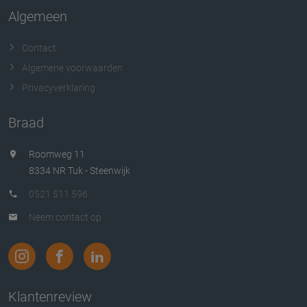
Algemeen
Contact
Algemene voorwaarden
Privacyverklaring
Braad
Roomweg 11
8334 NR Tuk - Steenwijk
0521 511 596
Neem contact op
Klantenreview