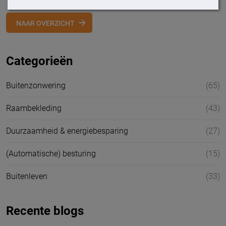
NAAR OVERZICHT
Categorieën
Buitenzonwering
(65)
Raambekleding
(43)
Duurzaamheid & energiebesparing
(27)
(Automatische) besturing
(15)
Buitenleven
(33)
Recente blogs