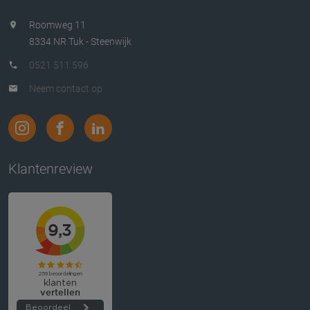
Roomweg 11
8334 NR Tuk - Steenwijk
0521 511 596
Neem contact op
Klantenreview