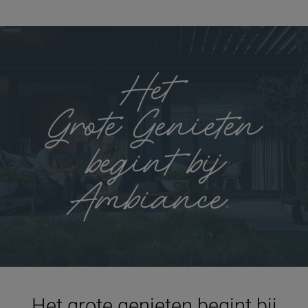
Het grote genieten begint bij