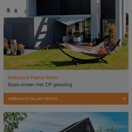
Ambiance Palma Vento
Basis-screen met ZIP-geleiding
AMBIANCE PALMA VENTO