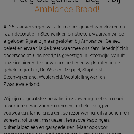
Ambiance Braad!
Al 25 jaar verzorgen wij alles op het gebied van vloeren en
raamdecoratie in Steenwijk en omstreken, waarvan wij de
afgelopen 9 jaar zijn aangesloten bij Ambiance. ‘Geniet,
beleef en ervaar’ is de kreet waarmee ons familiebedrijf zich
onderscheidt. Ons bedrijf is gevestigd in Steenwijk. Vanuit
onze inspirerende showroom bedienen wij klanten in de
gehele regio Tuk, De Wolden, Meppel, Staphorst,
Steenwijkerland, Westerveld, Weststellingwerf en
Zwartewaterland.
Wij zijn de grootste specialist in zonwering met een mooi
assortiment van zonneschermen, textieldaken, pvc
vouwdaken, lamellendaken, serrezonwering, uitvalschermen
screens, rolluiken, markiezen, terrasoverkappingen,
buitenjaloezieën en garagedeuren. Maar ook voor