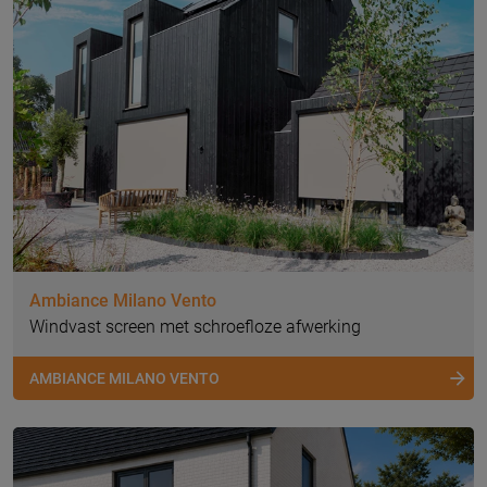
Ambiance Milano Vento
Windvast screen met schroefloze afwerking
AMBIANCE MILANO VENTO