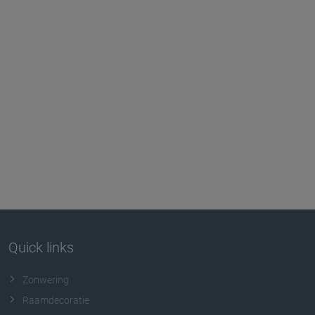
Quick links
Zonwering
Raamdecoratie