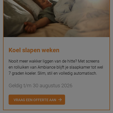
Koel slapen weken
Nooit meer wakker liggen van de hitte? Met screens
en rolluiken van Ambiance blijft je slaapkamer tot wel
7 graden koeler. Slim, stil en volledig automatisch.
Geldig t/m 30 augustus 2026
VRAAG EEN OFFERTE AAN