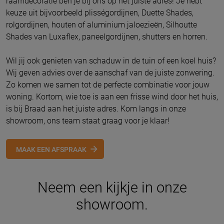
raamdecoratie ben je bij ons op het juiste adres! Je hebt
keuze uit bijvoorbeeld plisségordijnen, Duette Shades,
rolgordijnen, houten of aluminium jaloezieën, Silhoutte
Shades van Luxaflex, paneelgordijnen, shutters en horren.
Wil jij ook genieten van schaduw in de tuin of een koel huis?
Wij geven advies over de aanschaf van de juiste zonwering.
Zo komen we samen tot de perfecte combinatie voor jouw
woning. Kortom, wie toe is aan een frisse wind door het huis,
is bij Braad aan het juiste adres. Kom langs in onze
showroom, ons team staat graag voor je klaar!
MAAK EEN AFSPRAAK
Neem een kijkje in onze
showroom.