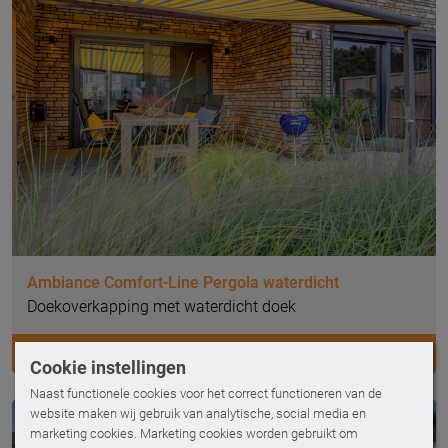
Ambiance Comfort-Line Pergola waterdicht
Doekoverkapping met waterdicht doek
AMBIANCE COMFORT-LINE PERGOLA WATERDICHT
Cookie instellingen
Naast functionele cookies voor het correct functioneren van de
website maken wij gebruik van analytische, social media en
marketing cookies. Marketing cookies worden gebruikt om