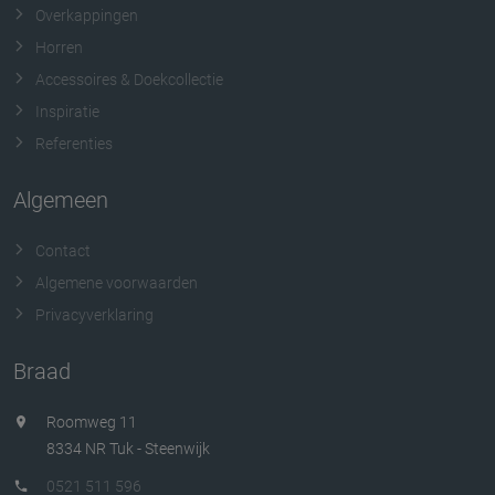
Overkappingen
Horren
Accessoires & Doekcollectie
Inspiratie
Referenties
Algemeen
Contact
Algemene voorwaarden
Privacyverklaring
Braad
Roomweg 11
8334 NR Tuk - Steenwijk
0521 511 596