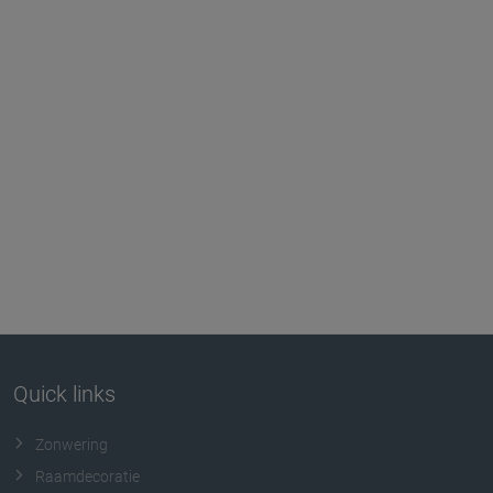
Quick links
Zonwering
Raamdecoratie