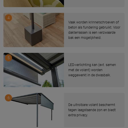
4
Vaak worden krinnerschroeven of
beton als fundering gebruikt. Voor
dakterrassen is een verzwaarde
bak een mogelijkheid.
5
LED-verlichting kan (evt. samen
met de volant) worden
weggewerkt in de dwasbalk.
6
De uitrolbare volant beschermt
tegen laagstaande zon en biedt
extra privacy.