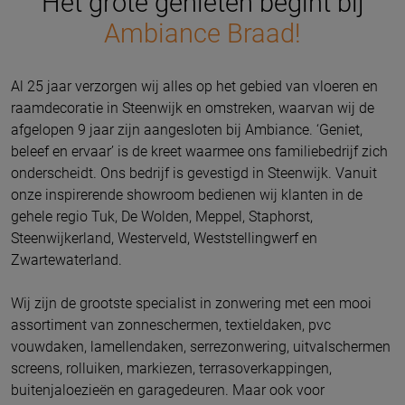
Het grote genieten begint bij
Ambiance Braad!
Al 25 jaar verzorgen wij alles op het gebied van vloeren en
raamdecoratie in Steenwijk en omstreken, waarvan wij de
afgelopen 9 jaar zijn aangesloten bij Ambiance. ‘Geniet,
beleef en ervaar’ is de kreet waarmee ons familiebedrijf zich
onderscheidt. Ons bedrijf is gevestigd in Steenwijk. Vanuit
onze inspirerende showroom bedienen wij klanten in de
gehele regio Tuk, De Wolden, Meppel, Staphorst,
Steenwijkerland, Westerveld, Weststellingwerf en
Zwartewaterland.
Wij zijn de grootste specialist in zonwering met een mooi
assortiment van zonneschermen, textieldaken, pvc
vouwdaken, lamellendaken, serrezonwering, uitvalschermen
screens, rolluiken, markiezen, terrasoverkappingen,
buitenjaloezieën en garagedeuren. Maar ook voor