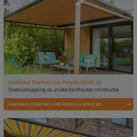
Ambiance Comfort-Line Pergola WOOD zip
Doekoverkapping op unieke hardhouten constructie
AMBIANCE COMFORT-LINE PERGOLA WOOD ZIP