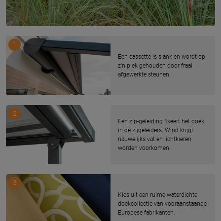
1
Een cassette is slank en wordt op
z'n plek gehouden door fraai
afgewerkte steunen.
2
Een zip-geleiding fixeert het doek
in de zijgeleiders. Wind krijgt
nauwelijks vat en lichtkieren
worden voorkomen.
3
Kies uit een ruime waterdichte
doekcollectie van vooraanstaande
Europese fabrikanten.