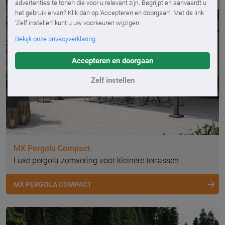
advertenties te tonen die voor u relevant zijn. Begrijpt en aanvaardt u
het gebruik ervan? Klik dan op 'Accepteren en doorgaan'. Met de link
'Zelf instellen' kunt u uw voorkeuren wijzigen.
Bekijk onze privacyverklaring
Accepteren en doorgaan
Zelf instellen
MX Pergola Compact
Luxe pergola zonwering voor kleinere terrassen
MX PERGOLA COMPACT