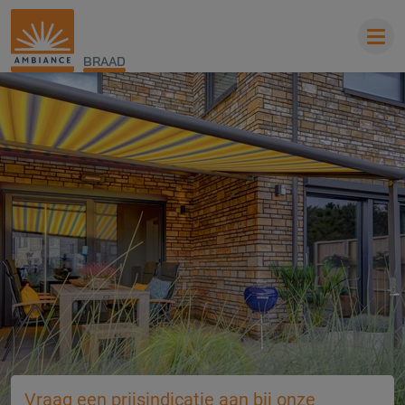
BRAAD
Vraag een prijsindicatie aan bij onze