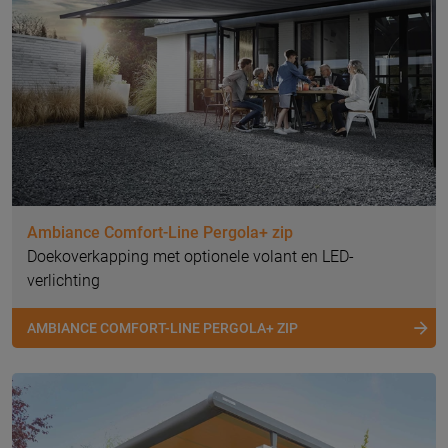
Ambiance Comfort-Line Pergola+ zip
Doekoverkapping met optionele volant en LED-
verlichting
AMBIANCE COMFORT-LINE PERGOLA+ ZIP