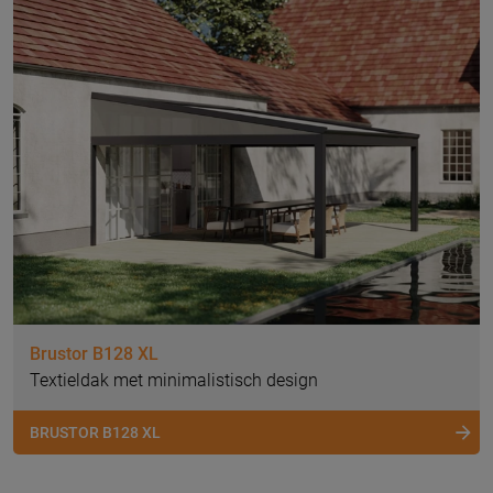
Brustor B128 XL
Textieldak met minimalistisch design
BRUSTOR B128 XL