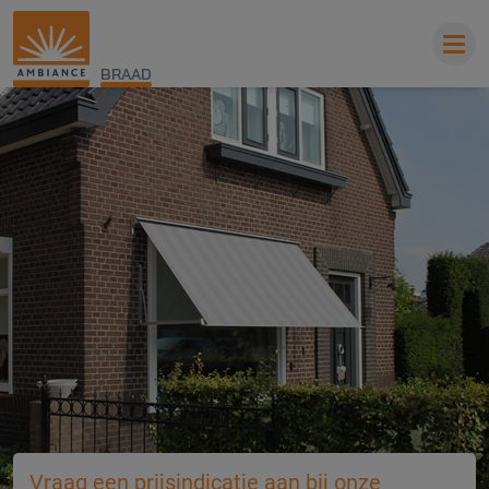
BRAAD
Vraag een prijsindicatie aan bij onze