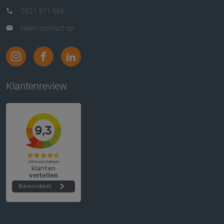
0521 511 596
Neem contact op
Klantenreview