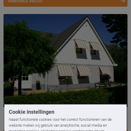
AMBIANCE ARCOS
Cookie instellingen
Ambiance Carre 110
Naast functionele cookies voor het correct functioneren van de
Uitvalscherm voor breedtes tot 5,6 meter
website maken wij gebruik van analytische, social media en