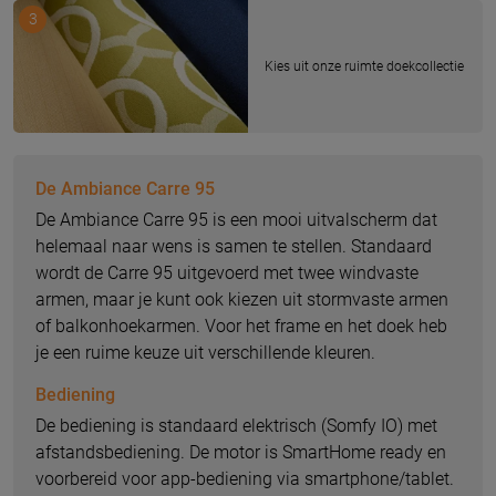
3
Kies uit onze ruimte doekcollectie
De Ambiance Carre 95
De Ambiance Carre 95 is een mooi uitvalscherm dat
helemaal naar wens is samen te stellen. Standaard
wordt de Carre 95 uitgevoerd met twee windvaste
armen, maar je kunt ook kiezen uit stormvaste armen
of balkonhoekarmen. Voor het frame en het doek heb
je een ruime keuze uit verschillende kleuren.
Bediening
De bediening is standaard elektrisch (Somfy IO) met
afstandsbediening. De motor is SmartHome ready en
voorbereid voor app-bediening via smartphone/tablet.