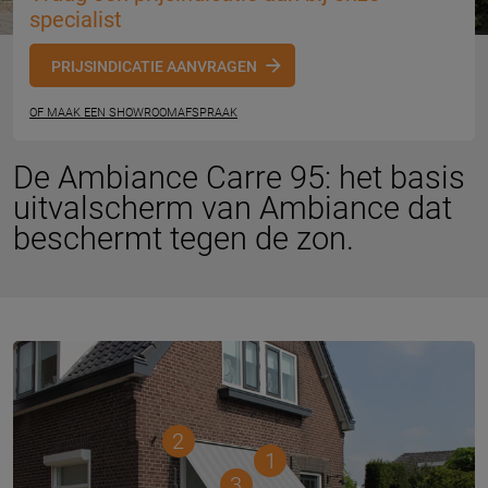
specialist
PRIJSINDICATIE AANVRAGEN
OF MAAK EEN SHOWROOMAFSPRAAK
De Ambiance Carre 95: het basis
uitvalscherm van Ambiance dat
beschermt tegen de zon.
2
1
3