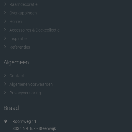
Raamdecoratie
Overkappingen
Horren
Accessoires & Doekcollectie
Inspiratie
Referenties
Algemeen
Contact
Algemene voorwaarden
Privacyverklaring
Braad
Roomweg 11
8334 NR Tuk - Steenwijk