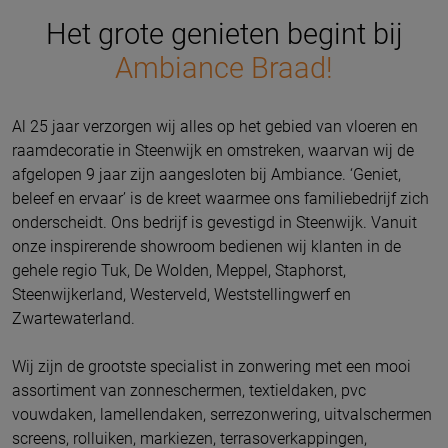
Het grote genieten begint bij
Ambiance Braad!
Al 25 jaar verzorgen wij alles op het gebied van vloeren en
raamdecoratie in Steenwijk en omstreken, waarvan wij de
afgelopen 9 jaar zijn aangesloten bij Ambiance. ‘Geniet,
beleef en ervaar’ is de kreet waarmee ons familiebedrijf zich
onderscheidt. Ons bedrijf is gevestigd in Steenwijk. Vanuit
onze inspirerende showroom bedienen wij klanten in de
gehele regio Tuk, De Wolden, Meppel, Staphorst,
Steenwijkerland, Westerveld, Weststellingwerf en
Zwartewaterland.
Wij zijn de grootste specialist in zonwering met een mooi
assortiment van zonneschermen, textieldaken, pvc
vouwdaken, lamellendaken, serrezonwering, uitvalschermen
screens, rolluiken, markiezen, terrasoverkappingen,