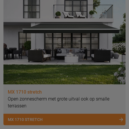
MX 1710 stretch
Open zonnescherm met grote uitval ook op smalle
terrassen
MX 1710 STRETCH