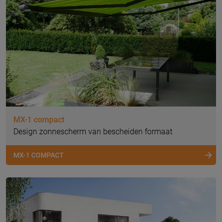
MX-1 compact
Design zonnescherm van bescheiden formaat
MX-1 COMPACT