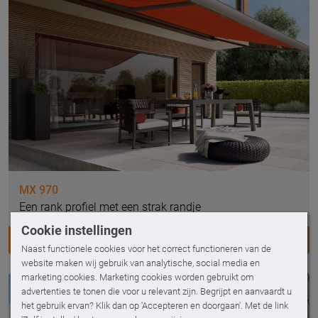
MX 970
Een rank profiel met een strak randje
Cookie instellingen
MX 970
Naast functionele cookies voor het correct functioneren van de
website maken wij gebruik van analytische, social media en
marketing cookies. Marketing cookies worden gebruikt om
advertenties te tonen die voor u relevant zijn. Begrijpt en aanvaardt u
het gebruik ervan? Klik dan op 'Accepteren en doorgaan'. Met de link