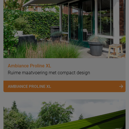
Ambiance Proline XL
Ruime maatvoering met compact design
AMBIANCE PROLINE XL