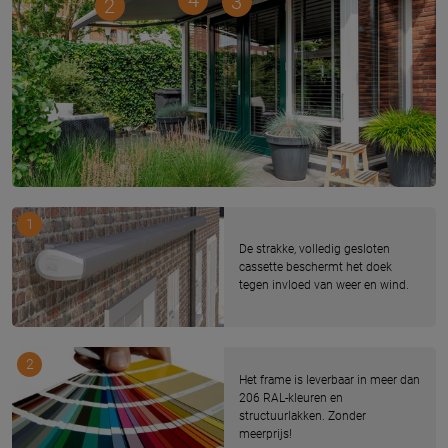
4
3
2
1
De strakke, volledig gesloten
cassette beschermt het doek
tegen invloed van weer en wind.
2
Het frame is leverbaar in meer dan
206 RAL-kleuren en
structuurlakken. Zonder
meerprijs!