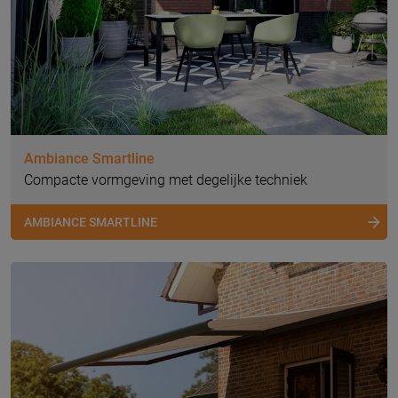
Ambiance Smartline
Compacte vormgeving met degelijke techniek
AMBIANCE SMARTLINE