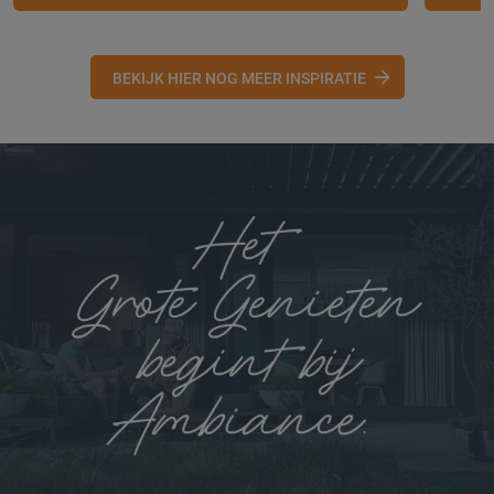
BEKIJK HIER NOG MEER INSPIRATIE