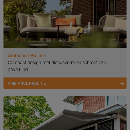
Ambiance Proline
Compact design met discusvorm en schroefloze
afwerking
AMBIANCE PROLINE