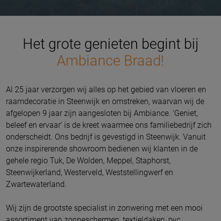
Het grote genieten begint bij
Ambiance Braad!
Al 25 jaar verzorgen wij alles op het gebied van vloeren en
raamdecoratie in Steenwijk en omstreken, waarvan wij de
afgelopen 9 jaar zijn aangesloten bij Ambiance. ‘Geniet,
beleef en ervaar’ is de kreet waarmee ons familiebedrijf zich
onderscheidt. Ons bedrijf is gevestigd in Steenwijk. Vanuit
onze inspirerende showroom bedienen wij klanten in de
gehele regio Tuk, De Wolden, Meppel, Staphorst,
Steenwijkerland, Westerveld, Weststellingwerf en
Zwartewaterland.
Wij zijn de grootste specialist in zonwering met een mooi
assortiment van zonneschermen, textieldaken, pvc