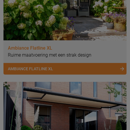
Ambiance Flatline XL
Ruime maatvoering met een strak design
AMBIANCE FLATLINE XL