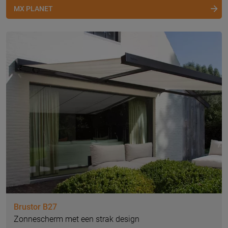
MX PLANET
Brustor B27
Zonnescherm met een strak design