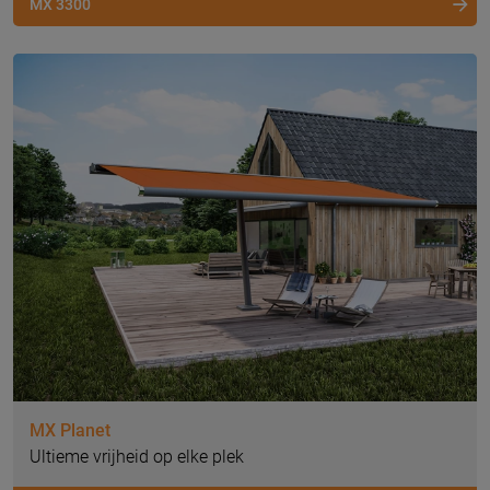
MX 3300
MX Planet
Ultieme vrijheid op elke plek