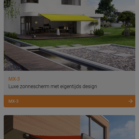
MX-3
Luxe zonnescherm met eigentijds design
MX-3