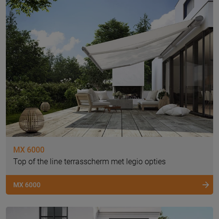
MX 6000
Top of the line terrasscherm met legio opties
MX 6000