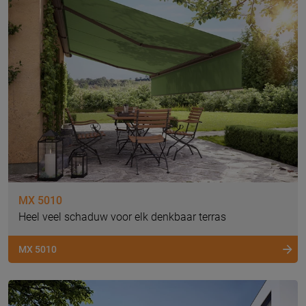
MX 5010
Heel veel schaduw voor elk denkbaar terras
MX 5010