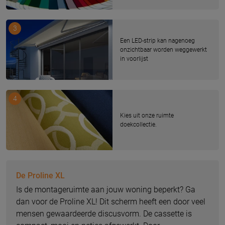
3
Een LED-strip kan nagenoeg
onzichtbaar worden weggewerkt
in voorlijst
4
Kies uit onze ruimte
doekcollectie.
De Proline XL
Is de montageruimte aan jouw woning beperkt? Ga
dan voor de Proline XL! Dit scherm heeft een door veel
mensen gewaardeerde discusvorm. De cassette is