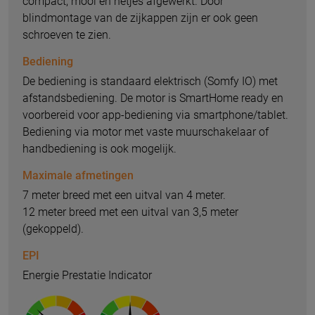
compact, mooi en netjes afgewerkt. Door
blindmontage van de zijkappen zijn er ook geen
schroeven te zien.
Bediening
De bediening is standaard elektrisch (Somfy IO) met
afstandsbediening. De motor is SmartHome ready en
voorbereid voor app-bediening via smartphone/tablet.
Bediening via motor met vaste muurschakelaar of
handbediening is ook mogelijk.
Maximale afmetingen
7 meter breed met een uitval van 4 meter.
12 meter breed met een uitval van 3,5 meter
(gekoppeld).
EPI
Energie Prestatie Indicator