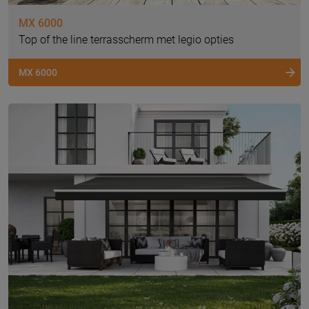
MX 6000
Top of the line terrasscherm met legio opties
MX 6000