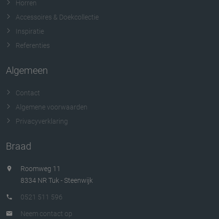
Horren
Accessoires & Doekcollectie
Inspiratie
Referenties
Algemeen
Contact
Algemene voorwaarden
Privacyverklaring
Braad
Roomweg 11
8334 NR Tuk - Steenwijk
0521 511 596
Neem contact op