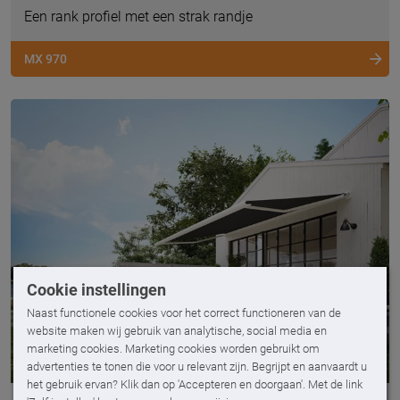
Een rank profiel met een strak randje
MX 970
Cookie instellingen
Naast functionele cookies voor het correct functioneren van de
website maken wij gebruik van analytische, social media en
marketing cookies. Marketing cookies worden gebruikt om
advertenties te tonen die voor u relevant zijn. Begrijpt en aanvaardt u
het gebruik ervan? Klik dan op 'Accepteren en doorgaan'. Met de link