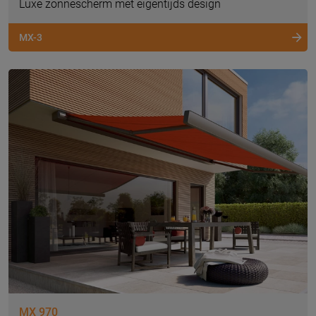
Luxe zonnescherm met eigentijds design
MX-3
MX 970