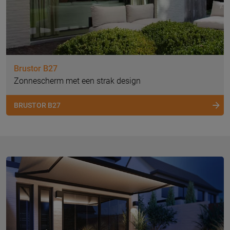
Brustor B27
Zonnescherm met een strak design
BRUSTOR B27