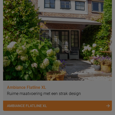
Ambiance Flatline XL
Ruime maatvoering met een strak design
AMBIANCE FLATLINE XL