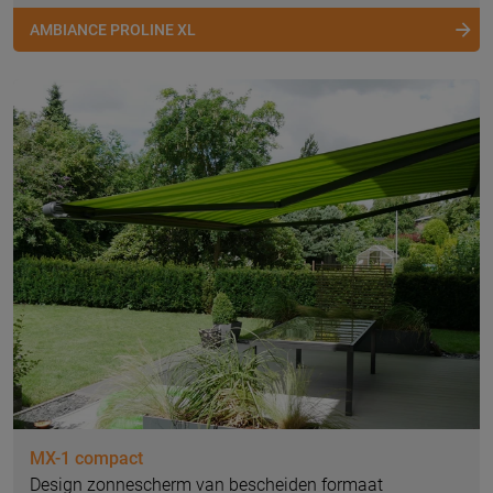
AMBIANCE PROLINE XL
MX-1 compact
Design zonnescherm van bescheiden formaat