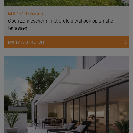
MX 1710 stretch
Open zonnescherm met grote uitval ook op smalle
terrassen
MX 1710 STRETCH