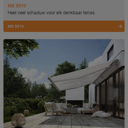
MX 5010
Heel veel schaduw voor elk denkbaar terras
MX 5010