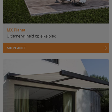
MX Planet
Ultieme vrijheid op elke plek
MX PLANET