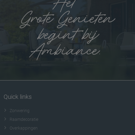
Quick links
Zonwering
Raamdecoratie
Overkappingen