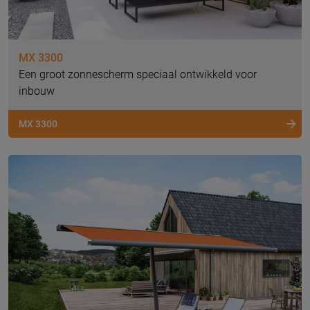
MX 3300
Een groot zonnescherm speciaal ontwikkeld voor
inbouw
MX 3300