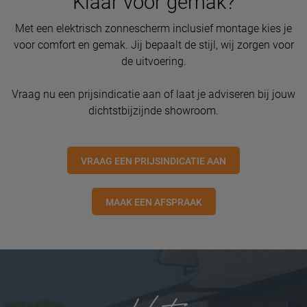
Klaar voor gemak?
Met een elektrisch zonnescherm inclusief montage kies je
voor comfort en gemak. Jij bepaalt de stijl, wij zorgen voor
de uitvoering.
Vraag nu een prijsindicatie aan of laat je adviseren bij jouw
dichtstbijzijnde showroom.
VRAAG EEN PRIJSINDICATIE AAN
MAAK EEN AFSPRAAK