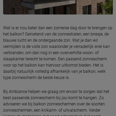
Wat is er nou beter dan een zomerse dag door te brengen op
het balkon? Genietend van de zonnestralen, een briesje, de
blauwe lucht en de ondergaande zon. Wat je dan wil
vermijden is de volle zon waaronder je verraderlijk snel kan
verbranden, om dan nog in een oververhitte woon- of
slaapkamer terecht te komen. Een passend zonnescherm
voor op het balkon kan hiervoor uitkomst bieden. Het is
daarbij natuurlijk volledig afhankelijk van je balkon, welk
type zonnescherm de beste keuze is.
Bij Ambiance helpen we graag om ervoor te zorgen dat het
best passende zonnescherm bij jou komt te hangen. Zo
adviseren we bij balkon zonneschermen over de soorten
zonneschermen, een knikarm- of uitvalscherm. Verder