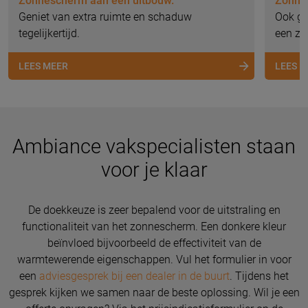
Zonnescherm aan een uitbouw.
Zonne
Geniet van extra ruimte en schaduw
Ook gr
tegelijkertijd.
een z
LEES MEER
LEES 
Ambiance vakspecialisten staan
voor je klaar
De doekkeuze is zeer bepalend voor de uitstraling en
functionaliteit van het zonnescherm. Een donkere kleur
beïnvloed bijvoorbeeld de effectiviteit van de
warmtewerende eigenschappen. Vul het formulier in voor
een
adviesgesprek bij een dealer in de buurt
. Tijdens het
gesprek kijken we samen naar de beste oplossing. Wil je een