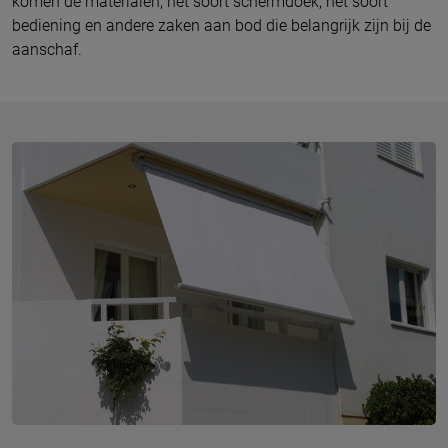
komen de materialen, het soort schermdoek, het soort
bediening en andere zaken aan bod die belangrijk zijn bij de
aanschaf.