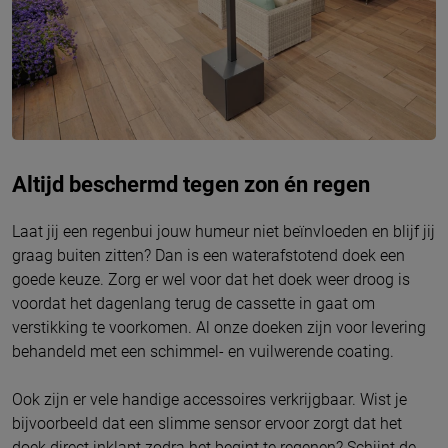
Altijd beschermd tegen zon én regen
Laat jij een regenbui jouw humeur niet beïnvloeden en blijf jij
graag buiten zitten? Dan is een waterafstotend doek een
goede keuze. Zorg er wel voor dat het doek weer droog is
voordat het dagenlang terug de cassette in gaat om
verstikking te voorkomen. Al onze doeken zijn voor levering
behandeld met een schimmel- en vuilwerende coating.
Ook zijn er vele handige accessoires verkrijgbaar. Wist je
bijvoorbeeld dat een slimme sensor ervoor zorgt dat het
doek direct inklapt zodra het begint te regenen? Schijnt de