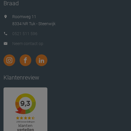
Braad
Roomweg 11
8334 NR Tuk - Steenwijk
0521 511 596
Neem contact op
Klantenreview