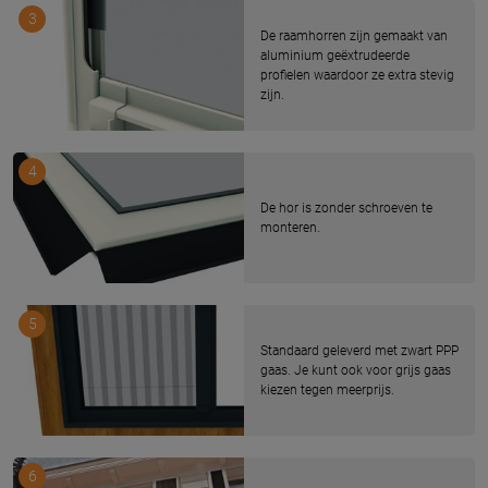
3
De raamhorren zijn gemaakt van
aluminium geëxtrudeerde
profielen waardoor ze extra stevig
zijn.
4
De hor is zonder schroeven te
monteren.
5
Standaard geleverd met zwart PPP
gaas. Je kunt ook voor grijs gaas
kiezen tegen meerprijs.
6