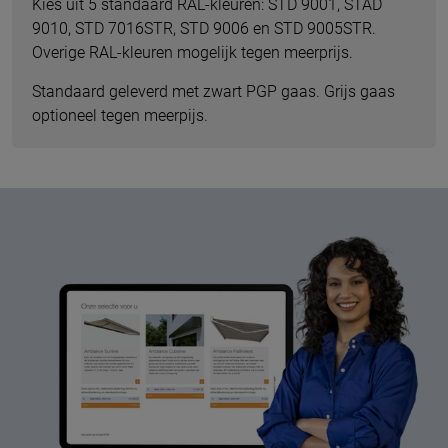
Kies uit 5 standaard RAL-kleuren: STD 9001, STAD
9010, STD 7016STR, STD 9006 en STD 9005STR.
Overige RAL-kleuren mogelijk tegen meerprijs.
Standaard geleverd met zwart PGP gaas. Grijs gaas
optioneel tegen meerpijs.