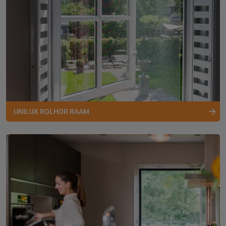
UNILUX ROLHOR RAAM