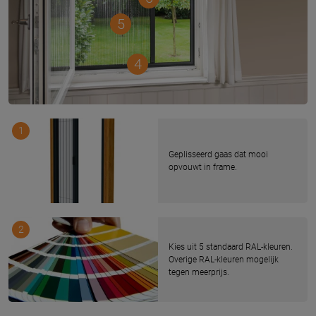
5
4
1
Geplisseerd gaas dat mooi
opvouwt in frame.
2
Kies uit 5 standaard RAL-kleuren.
Overige RAL-kleuren mogelijk
tegen meerprijs.