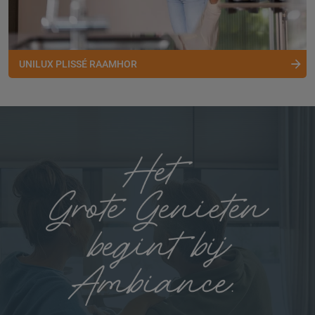
UNILUX PLISSÉ RAAMHOR