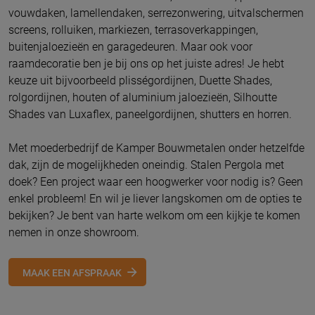
vouwdaken, lamellendaken, serrezonwering, uitvalschermen
screens, rolluiken, markiezen, terrasoverkappingen,
buitenjaloezieën en garagedeuren. Maar ook voor
raamdecoratie ben je bij ons op het juiste adres! Je hebt
keuze uit bijvoorbeeld plisségordijnen, Duette Shades,
rolgordijnen, houten of aluminium jaloezieën, Silhoutte
Shades van Luxaflex, paneelgordijnen, shutters en horren.
Met moederbedrijf de Kamper Bouwmetalen onder hetzelfde
dak, zijn de mogelijkheden oneindig. Stalen Pergola met
doek? Een project waar een hoogwerker voor nodig is? Geen
enkel probleem! En wil je liever langskomen om de opties te
bekijken? Je bent van harte welkom om een kijkje te komen
nemen in onze showroom.
MAAK EEN AFSPRAAK