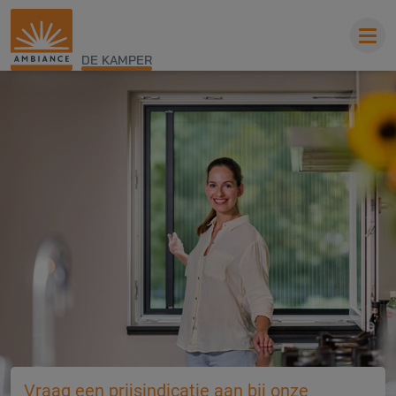
DE KAMPER
Vraag een prijsindicatie aan bij onze