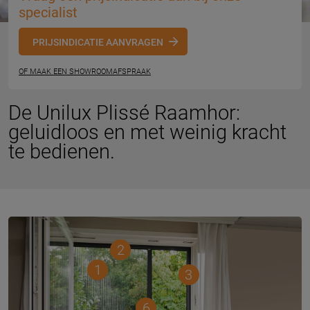
specialist
PRIJSINDICATIE AANVRAGEN
OF MAAK EEN SHOWROOMAFSPRAAK
De Unilux Plissé Raamhor:
geluidloos en met weinig kracht
te bedienen.
2
1
3
6