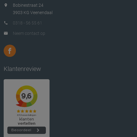
Bobinestraat 24
3903 KG Veenendaal
0318 - 56 55 61
Neem contact op
Klantenreview