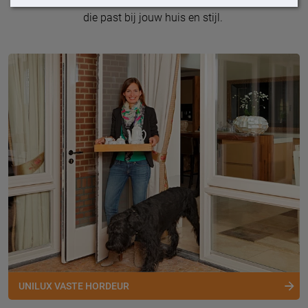
langs voor advies op maat en ben verzekerd van horren
die past bij jouw huis en stijl.
UNILUX VASTE HORDEUR