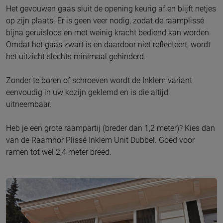
Het gevouwen gaas sluit de opening keurig af en blijft netjes
op zijn plaats. Er is geen veer nodig, zodat de raamplissé
bijna geruisloos en met weinig kracht bediend kan worden.
Omdat het gaas zwart is en daardoor niet reflecteert, wordt
het uitzicht slechts minimaal gehinderd.
Zonder te boren of schroeven wordt de Inklem variant
eenvoudig in uw kozijn geklemd en is die altijd
uitneembaar.
Heb je een grote raampartij (breder dan 1,2 meter)? Kies dan
van de Raamhor Plissé Inklem Unit Dubbel. Goed voor
ramen tot wel 2,4 meter breed.