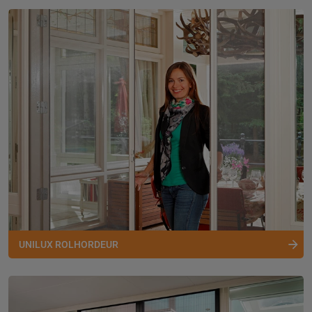
UNILUX ROLHORDEUR