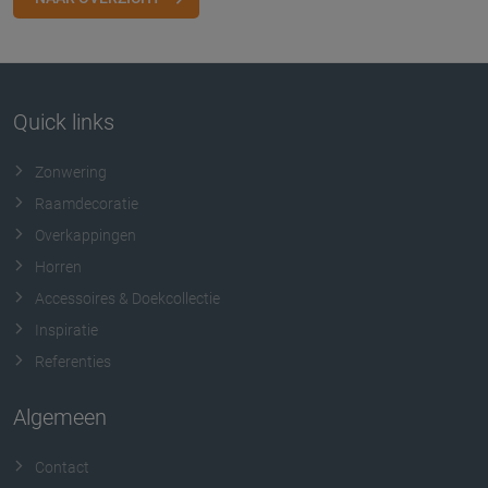
Quick links
Zonwering
Raamdecoratie
Overkappingen
Horren
Accessoires & Doekcollectie
Inspiratie
Referenties
Algemeen
Contact