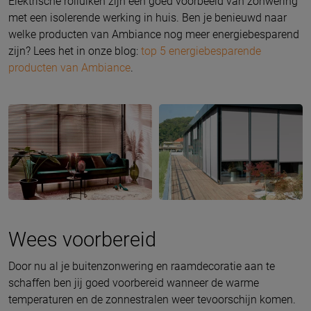
Elektrische rolluiken zijn een goed voorbeeld van zonwering
met een isolerende werking in huis. Ben je benieuwd naar
welke producten van Ambiance nog meer energiebesparend
zijn? Lees het in onze blog:
top 5 energiebesparende
producten van Ambiance
.
Wees voorbereid
Door nu al je buitenzonwering en raamdecoratie aan te
schaffen ben jij goed voorbereid wanneer de warme
temperaturen en de zonnestralen weer tevoorschijn komen.