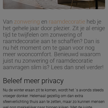
Van
zonwering
en
raamdecoratie
heb je
het gehele jaar door plezier. Zit je al enige
tijd te twijfelen om zonwering of
raamdecoratie aan te schaffen? Dan is
nu hét moment om te gaan voor nog
meer wooncomfort. Benieuwd waarom
juist nu zonwering of raamdecoratie
aanvragen slim is? Lees dan snel verder!
Beleef meer privacy
Nu de winter eraan zit te komen, wordt het ´s avonds steeds
vroeger donker. Helemaal gezellig om dan extra
sfeerverlichting thuis aan te zetten, maar zo kunnen mensen
wel nog makkelijker naar binnen kijken. Met de juiste