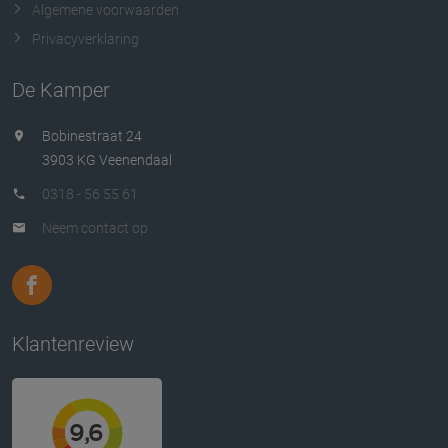
Algemene voorwaarden
Privacyverklaring
De Kamper
Bobinestraat 24
3903 KG Veenendaal
0318 - 56 55 61
Neem contact op
Klantenreview