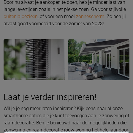
Door nu alvast je aankopen te doen, heb je minder last van
lange levertijden zoals in het piekseizoen. Ga voor stijlvolle
buitenjaloezieën
, of voor een mooi
zonnescherm
. Zo ben jij
alvast goed voorbereid voor de zomer van 2023!
Laat je verder inspireren!
Wil je je nog meer laten inspireren? Kijk eens naar al onze
smarthome opties die je kunt toevoegen aan je zonwering of
raamdecoratie. Ben je benieuwd naar de mogelijkheden die
zonwering en raamdecoratie jouw woning het hele jaar door