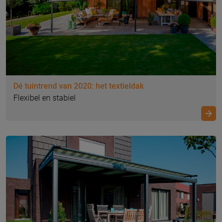
Dé tuintrend van 2020: het textieldak
Flexibel en stabiel