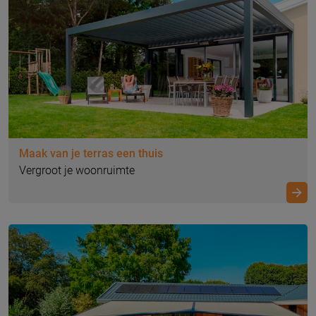
Maak van je terras een thuis
Vergroot je woonruimte