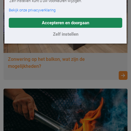
'Zelf instellen' kunt u uw voorkeuren wijzigen.
Bekijk onze privacyverklaring
Accepteren en doorgaan
Zelf instellen
Zonwering op het balkon, wat zijn de
mogelijkheden?