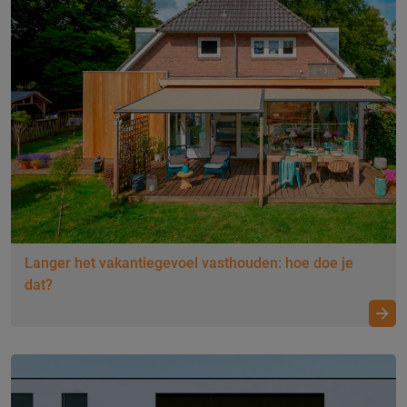
Langer het vakantiegevoel vasthouden: hoe doe je
dat?