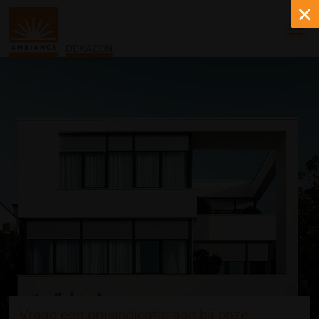
DEKAZON
Vraag een prijsindicatie aan bij onze