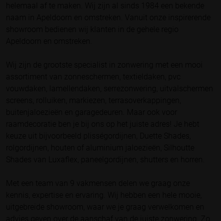
helemaal af te maken. Wij zijn al sinds 1984 een bekende
naam in Apeldoorn en omstreken. Vanuit onze inspirerende
showroom bedienen wij klanten in de gehele regio
Apeldoorn en omstreken.
Wij zijn de grootste specialist in zonwering met een mooi
assortiment van zonneschermen, textieldaken, pvc
vouwdaken, lamellendaken, serrezonwering, uitvalschermen
screens, rolluiken, markiezen, terrasoverkappingen,
buitenjaloezieën en garagedeuren. Maar ook voor
raamdecoratie ben je bij ons op het juiste adres! Je hebt
keuze uit bijvoorbeeld plisségordijnen, Duette Shades,
rolgordijnen, houten of aluminium jaloezieën, Silhoutte
Shades van Luxaflex, paneelgordijnen, shutters en horren.
Met een team van 9 vakmensen delen we graag onze
kennis, expertise en ervaring. Wij hebben een hele mooie,
uitgebreide showroom, waar we je graag verwelkomen en
advies geven over de aanschaf van de juiste zonwering. Zo