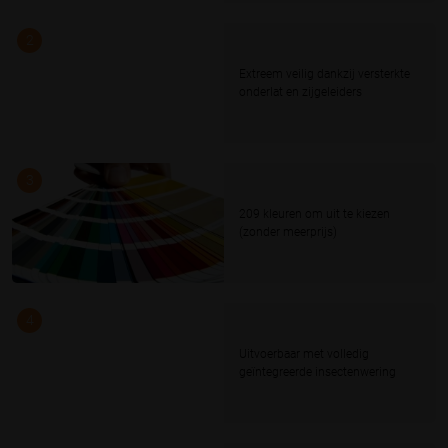
2
Extreem veilig dankzij versterkte
onderlat en zijgeleiders
3
209 kleuren om uit te kiezen
(zonder meerprijs)
4
Uitvoerbaar met volledig
geïntegreerde insectenwering