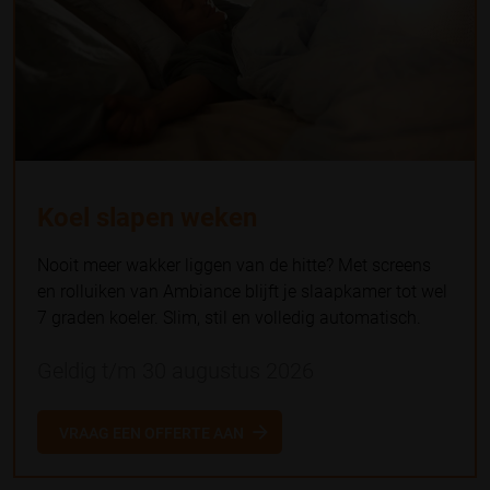
Koel slapen weken
Nooit meer wakker liggen van de hitte? Met screens
en rolluiken van Ambiance blijft je slaapkamer tot wel
7 graden koeler. Slim, stil en volledig automatisch.
Geldig t/m 30 augustus 2026
VRAAG EEN OFFERTE AAN