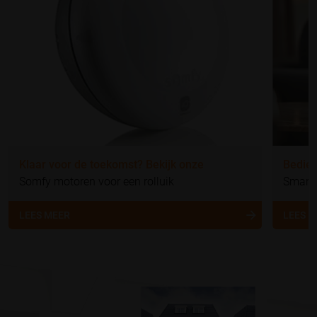
Klaar voor de toekomst? Bekijk onze
Bedien
Somfy motoren voor een rolluik
Smart
LEES MEER
LEES 