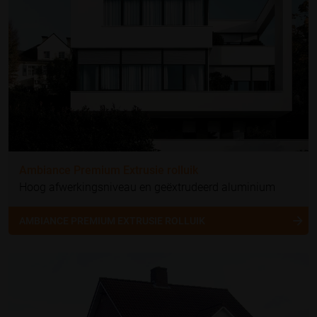
Ambiance Premium Extrusie rolluik
Hoog afwerkingsniveau en geëxtrudeerd aluminium
AMBIANCE PREMIUM EXTRUSIE ROLLUIK