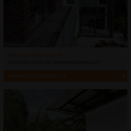
Ambiance Rolvorm rolluik
Kwalitatief rolluik van gerolvormd aluminium
AMBIANCE ROLVORM ROLLUIK