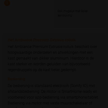
5
Ook mogelijk met Solar-
aandrijving
Het Ambiance Premium Extrusie rolluik
Het Ambiance Premium Extrusie rolluik beschikt over
hoogwaardige onderdelen en afwerkingen met een
kast gemaakt van dikker aluminium. Hierdoor is de
kast sterker en worden geluiden van bijvoorbeeld
regendruppels op de kast beter gedempt.
Bediening
De bediening is standaard elektrisch (Somfy IO) met
afstandsbediening. De motor is SmartHome ready en
voorbereid voor app-bediening via smartphone/tablet.
Bediening via motor met vaste muurschakelaar of