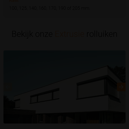
Kast
100, 125, 140, 160, 170, 190 of 205 mm.
Bekijk onze
Extrusie
rolluiken