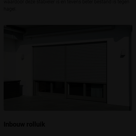
waardoor deze stabieler is en tevens beter bestand is tegen
hagel.
Inbouw rolluik