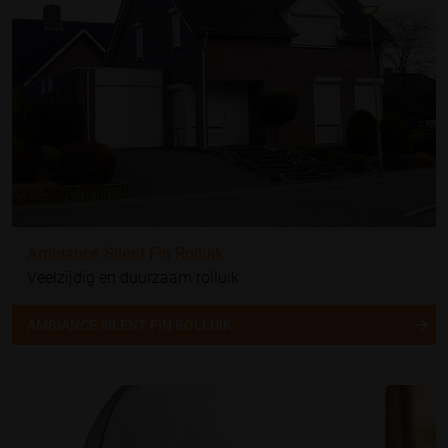
Ambiance Silent Fin Rolluik
Veelzijdig en duurzaam rolluik
AMBIANCE SILENT FIN ROLLUIK