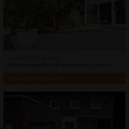
Ambiance Extrusie rolluik
Een extra stevige kast van geëxtrudeerd aluminium
AMBIANCE EXTRUSIE ROLLUIK